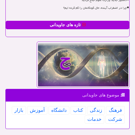
دستور جدید وزارت علوم ابلاغ گردید
چرا در اضطراب آینده، حال کودکانمان را گم کرده ایم؟
تازه های جاویدانی
موضوع های جاویدانی
فرهنگ
زندگی
كتاب
دانشگاه
آموزش
بازار
شركت
خدمات