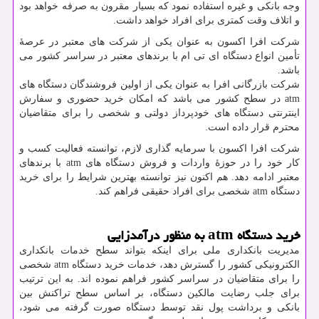
وجه بانکی و غیره استفاده نمود که بسیار مقرون به صرفه خواهد بود
و اتلاف وقت کمتری برای افراد خواهد داشت.
شرکت افرا اکسون به عنوان یکی از شرکت های معتبر در عرصۀ
تأمین انواع دستگاه ای تی ام با برندهای معتبر در سراسر کشور می
باشد.
شرکت بازرگانی افرا به عنوان یکی از اولین فروشندگان دستگاه های
atm
در سطح کشور می باشد که امکان خرید حضوری و سفارش
اینترنتی دستگاه های خودپرداز دولتی و شخصی را برای متقاضیان
محترم قرار داده است.
شرکت افرا اکسون با سرمایه گذاری لازم، توانسته فعالیت کسب و
کار خود را در حوزۀ واردات و فروش دستگاه های
atm
با برندهای
معتبر ادامه دهد. هم اکنون نیز توانسته بهترین شرایط را برای خرید
دستگاه
atm
شخصی برای افراد حقیقی فراهم کند.
خرید دستگاه
atm
به منظور درآمدزایی
مدیریت بانکداری ملی برای اینکه بتواند سطح خدمات بانکداری
الکترونیکی کشور را گسترش دهد، خدمات خرید دستگاه
atm
شخصی
را برای متقاضیان در سراسر کشور فراهم نموده اند. به این ترتیب
برای جلب رضایت مالکین دستگاه، بر اساس سطح تراکنش بین
بانکی و برداشت پول نقد توسط دستگاه صورت گرفته می شود،