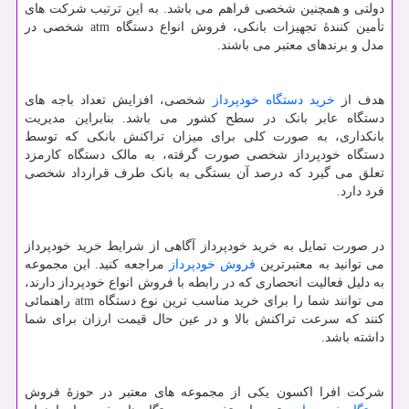
دولتی و همچنین شخصی فراهم می باشد. به این ترتیب شرکت های
تأمین کنندۀ تجهیزات بانکی، فروش انواع دستگاه
atm
شخصی در
مدل و برندهای معتبر می باشند.
هدف از
خرید دستگاه خودپرداز
شخصی، افزایش تعداد باجه های
دستگاه عابر بانک در سطح کشور می باشد. بنابراین مدیریت
بانکداری، به صورت کلی برای میزان تراکنش بانکی که توسط
دستگاه خودپرداز شخصی صورت گرفته، به مالک دستگاه کارمزد
تعلق می گیرد که درصد آن بستگی به بانک طرف قرارداد شخصی
فرد دارد.
در صورت تمایل به خرید خودپرداز آگاهی از شرایط خرید خودپرداز
می توانید به معتبرترین
فروش خودپرداز
مراجعه کنید. این مجموعه
به دلیل فعالیت انحصاری که در رابطه با فروش انواع خودپرداز دارند،
می توانند شما را برای خرید مناسب ترین نوع دستگاه
atm
راهنمائی
کنند که سرعت تراکنش بالا و در عین حال قیمت ارزان برای شما
داشته باشد.
شرکت افرا اکسون یکی از مجموعه های معتبر در حوزۀ فروش