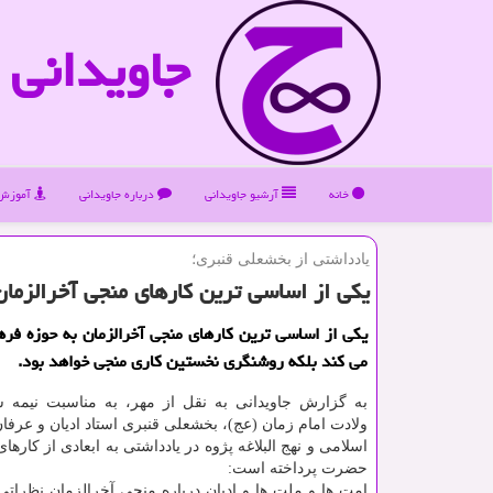
جاویدانی
خانه
آرشیو جاویدانی
درباره جاویدانی
آموزش 
یادداشتی از بخشعلی قنبری؛
یكی از اساسی ترین كارهای منجی آخرالزم
یکی از اساسی ترین کارهای منجی آخرالزمان به حوزه فره
می کند بلکه روشنگری نخستین کاری منجی خواهد بود.
به گزارش جاویدانی به نقل از مهر، به مناسبت نیمه ش
ولادت امام زمان (عج)، بخشعلی قنبری استاد ادیان و عرفا
اسلامی و نهج البلاغه پژوه در یادداشتی به ابعادی از کاره
حضرت پرداخته است:
امت ها و ملت ها و ادیان درباره منجی آخرالزمان نظراتی 