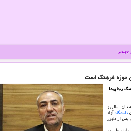
جاویدانی
ان حوزه فرهنگ است
نگ ربط پیدا
عبان سالروز
ن
دانشگاه
آزاد
ای پس از ظهور
دارند ولی در