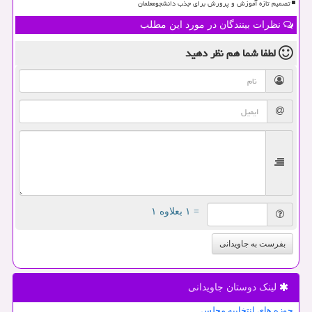
تصمیم تازه آموزش و پرورش برای جذب دانشجومعلمان
نظرات بینندگان در مورد این مطلب
لطفا شما هم
نظر دهید
= ۱ بعلاوه ۱
بفرست به جاویدانی
لینک دوستان جاویدانی
حوزه های انتخابیه مجلس