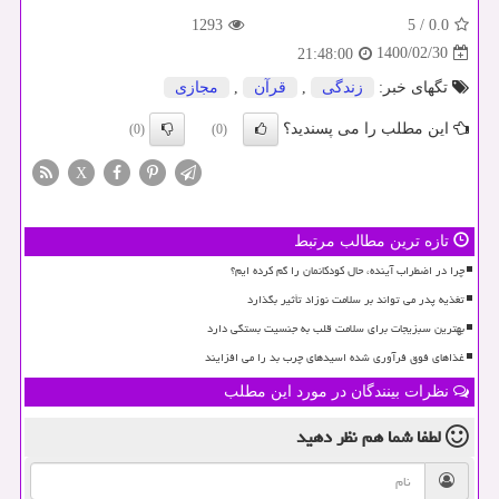
1293
5
/
0.0
1400/02/30
21:48:00
تگهای خبر:
زندگی
,
قرآن
,
مجازی
این مطلب را می پسندید؟
(0)
(0)
X
تازه ترین مطالب مرتبط
چرا در اضطراب آینده، حال کودکانمان را گم کرده ایم؟
تغذیه پدر می تواند بر سلامت نوزاد تأثیر بگذارد
بهترین سبزیجات برای سلامت قلب به جنسیت بستگی دارد
غذاهای فوق فرآوری شده اسیدهای چرب بد را می افزایند
نظرات بینندگان در مورد این مطلب
لطفا شما هم
نظر دهید