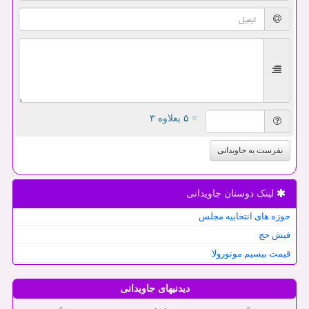
= ۵ بعلاوه ۳
بفرست به جاویدانی
لینک دوستان جاویدانی
حوزه های انتخابیه مجلس
فیش حج
قیمت بیسیم موتورولا
دیدنیهای جاویدانی