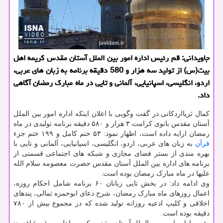
جاویدانی: قم رئیس اداره امور بین الملل آستان مقدس کریمه اهل
بیت(س) از تولید سه هزار و 580 دقیقه برنامه به زبان های عربی،
اردو، انگلیسی، اسپانیایی، آلمانی و تایی در ماه مبارک رمضان آگاهی
داد.
کمال ثریااردکانی در گفت وگویی با اعلان اینکه اداره امور بین الملل
آستان مقدس بانوی کرامت ۳ هزار و ۵۸۰ دقیقه برنامه تولیدی در ماه
رمضان ارایه داده است، اظهار نمود: ۵۳ ختم کامل و ۱۹۹ ختم جزء
قرآن
به زبان های عربی، اردو، انگلیسی، اسپانیایی، آلمانی و تایی با
بهره مندی از بستر فضای مجازی و شبکه های اجتماعی قسمتی از
برنامه های اداره بین الملل آستان مقدس حضرت معصومه سلام الله
علیها در ماه مبارک رمضان بوده است.
وی ادامه داد: در بخش تایی زبانان ۶۰ برنامه شامل احکام روزه،
اعمال روزهای ماه مبارک رمضان، شرح دعای ابوحمزه ثمالی، پندهای
اخلاقی و کلیپ ادعیه روزانه تولید شده که در مجموع بیش از ۷۸۰
دقیقه بوده است.