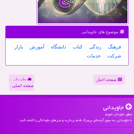
موضوع های جاویدانی
فرهنگ
زندگی
كتاب
دانشگاه
آموزش
بازار
شركت
خدمات
صفحه اخبار
جاویدانی :
صفحه اصلی
جاویدانی
چطور جاویدان شویم
با جاویدانی، به سوی آینده‌ای بی‌مرگ قدم بردارید و مرزهای جاودانگی را کشف کنید