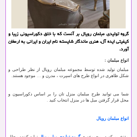
گروه تولیدی مبلمان رویال بر آنست كه با خلق دكوراسیونی زیبا و
كیفیتی ایده آل، هنری ماندگار شایسته نام ایران و ایرانی به ارمغان
آورد.
انواع مبلمان :
مبلمان تولید شده توسط مجموعه مبلمان رویال از نظر طراحی و
شکل ظاهری در انواع طرح های اسپرت ، مدرن و … موجود هستند.
شما می توانید طرح مبلمان منزل تان را بر اساس دکوراسیون و
محل قرار گرفتن مبل ها در منزل انتخاب کنید .
انواع مبلمان رویال
مفتخریم که در مجموعه ی
گروه تولیدی مبل رویال
تولید کننده مجلل