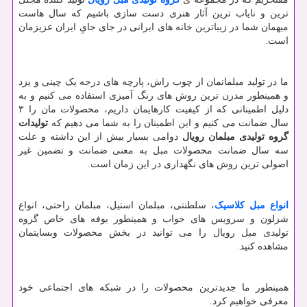
ترین و نایاب ترین آثار هنری دست سازی باشیم که سال هاست
میهمان شما در زیباترین خانه های ایرانی در جای جایِ ایران عزیزمان
است.
ما در تولید مبلمانمان از چوب راش، پارچه های درجه یک چینی و یزد
و همینطور مدرن ترین روش های رنگ آمیزی استفاده می کنیم و به
دلیل اطمینانی که از کیفیت کارهایمان داریم، محصولات مان را ۳
سال ضمانت می کنیم و این اطمینان را به شما می دهیم که
تولیدات
گروه تولیدی مبلمان رویال
دوامی بسیار بیش از این داشته و علت
سه سال ضمانت محصولات مبل به معنی ضمانت و تضمین غیر
اصولی ترین روش های نگهداری در این زمان است.
انواع مبل کلاسیک
، سلطنتی، مبلمان استیل، مبلمان راحتی، انواع
شزلون و سرویس های خواب و همینطور بوفه های خاص گروه
تولیدی مبل رویال را می توانید در بخش محصولات وبسایتمان
مشاهده کنید.
همینطور ما جدیدترین محصولات را در شبکه های اجتماعی خود
معرفی خواهیم کرد.