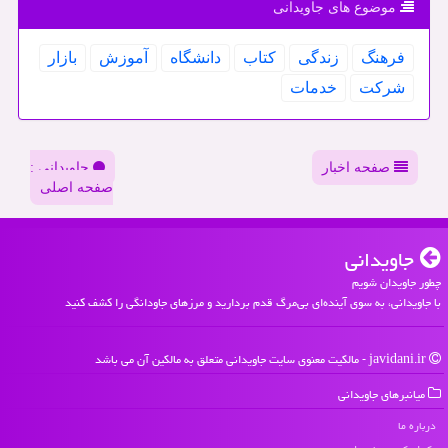
موضوع های جاویدانی
فرهنگ
زندگی
كتاب
دانشگاه
آموزش
بازار
شركت
خدمات
صفحه اخبار
جاویدانی :
صفحه اصلی
جاویدانی
چطور جاویدان شویم
با جاویدانی، به سوی آینده‌ای بی‌مرگ قدم بردارید و مرزهای جاودانگی را کشف کنید
javidani.ir - مالکیت معنوی سایت جاویدانی متعلق به مالکین آن می باشد
میانبرهای جاویدانی
درباره ما