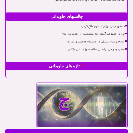
چالشیهای جاویدانی
دستور جدید وزارت علوم ابلاغ گردید
چرا در اضطراب آینده، حال کودکانمان را گم کرده ایم؟
این ۳ رشته پزشکی در دانشگاه ها مشتری ندارد!
تغذیه پدر می تواند بر سلامت نوزاد تأثیر بگذارد
تازه های جاویدانی