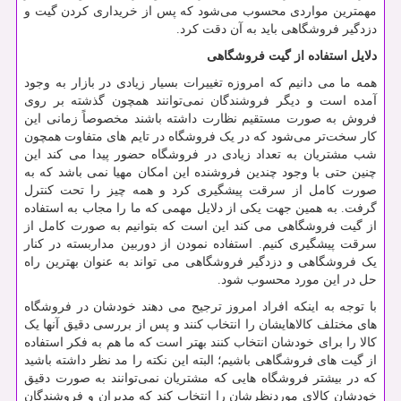
مهمترین مواردی محسوب می‌شود که پس از خریداری کردن گیت و
دزدگیر فروشگاهی باید به آن دقت کرد.
دلایل استفاده از گیت فروشگاهی
همه ما می دانیم که امروزه تغییرات بسیار زیادی در بازار به وجود
آمده است و دیگر فروشندگان نمی‌توانند همچون گذشته بر روی
فروش به صورت مستقیم نظارت داشته باشند مخصوصاً زمانی این
کار سخت‌تر می‌شود که در یک فروشگاه در تایم های متفاوت همچون
شب مشتریان به تعداد زیادی در فروشگاه حضور پیدا می کند این
چنین حتی با وجود چندین فروشنده این امکان مهیا نمی باشد که به
صورت کامل از سرقت پیشگیری کرد و همه چیز را تحت کنترل
گرفت. به همین جهت یکی از دلایل مهمی که ما را مجاب به استفاده
از گیت فروشگاهی می کند این است که بتوانیم به صورت کامل از
سرقت پیشگیری کنیم. استفاده نمودن از دوربین مداربسته در کنار
یک فروشگاهی و دزدگیر فروشگاهی می تواند به عنوان بهترین راه
حل در این مورد محسوب شود.
با توجه به اینکه افراد امروز ترجیح می دهند خودشان در فروشگاه
های مختلف کالاهایشان را انتخاب کنند و پس از بررسی دقیق آنها یک
کالا را برای خودشان انتخاب کنند بهتر است که ما هم به فکر استفاده
از گیت های فروشگاهی باشیم؛ البته این نکته را مد نظر داشته باشید
که در بیشتر فروشگاه هایی که مشتریان نمی‌توانند به صورت دقیق
خودشان کالای موردنظرشان را انتخاب کند که مدیران و فروشندگان