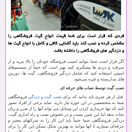
فردی كه قرار است برای شما قیمت انواع گیت فروشگاهی را
مشخص كرده و نصب كند باید آشنایی كافی و كامل با انواع گیت ها
و دزدگیر های فروشگاهی را داشته باشد.
اگر قرار است شما بتوانید امنیت فروشگاه خودتان را بالا ببرید و از
سرقت و دزدی ها پیشگیری کنید بهتر است که حتماً از سیستم‌های
امنیتی استفاده کنید که شامل دزدگیر فروشگاهی، گیت ها، دوربین
های مداربسته و غیره می‌شود.
نصب گیت توسط نصاب های حرفه ای
قبل از هر چیزی باید بدانید که برای
نصب گیت و دزدگیر
فروشگاهی
شما به متخصصین در این حوزه نیاز دارید. شاید برخی از افراد تصور
کنند که تنها خریداری کردن این وسایل می تواند آنها را از ضرر و زیان
نجات بدهد اما این چنین نیست و در خصوص نصب و راه اندازی گیت،
دزدگیر فروشگاهی شما حتماً باید این کار را به شرکتهای معتبر و
حرفه‌ای بسپارید تا آنها بتوانند به بهترین شکل ممکن این کار را برای