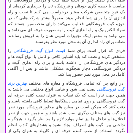
شما انجام بدهند. پس از اینکه شما گیت و دزدگیر فروشگاهی را
مناسب با حیطه کاری خودتان و فروشگاه تان را خریداری کرده‌اید از
یک فرد متخصص شرکت معتبر درخواست می کنید تا نصب و راه
اندازی آن را برای شما انجام بدهد. معمولاً بیشتر شرکت‌هایی که در
حوزه گیت فروشگاهی فعالیت می‌کنند دارای متخصصین هستند که
سواد الکترونیک و راه اندازی گیت را به صورت حرفه ای می دانند و
می توانند به محض اینکه تجهیزات امنیتی شان را به فروش رساندند
نصاب برای راه اندازی آن به محل مورد نظر بفرستند.
فردی که قرار است برای شما
قیمت انواع گیت فروشگاهی
را
مشخص کرده و نصب کند باید آشنایی کافی و کامل با انواع گیت ها و
دزدگیر های فروشگاهی را داشته باشد و برای راه اندازی گیت و
دزدگیر فروشگاهی دچار هیچگونه مشکلی نباشد و پس از آگاهی
کامل در محل مورد نظر حضور پیدا کند.
در واقع چرا که تمامی فروشگاه و مغازه های مختلف
بهترین برند
گیت فروشگاهی
نصب نمی شود و شامل انواع مختلفی می باشد؛ به
همین جهت نیاز است که یک نصاب به عنوان نصب کننده حرفه ای
گیت فروشگاهی بر روی تمامی دستگاه‌ها تسلط کافی داشته باشند و
دقت کنند که ممکن است در مغازه های مجاور فروشگاه مورد نظر
نیز گیت های مختلف دیگری نصب شده باشد و به همین جهت از نظر
اختلال‌ها و تداخل ها نیز تمام موارد لازم را مد نظر بگیرد تا هیچگونه
تداخلی بین گیت های اطراف ایجاد نشود و هشدارهای کاذب انجام
نگردد. استفاده از نصب کننده حرفه ای و کاربلد به عنوان یکی از