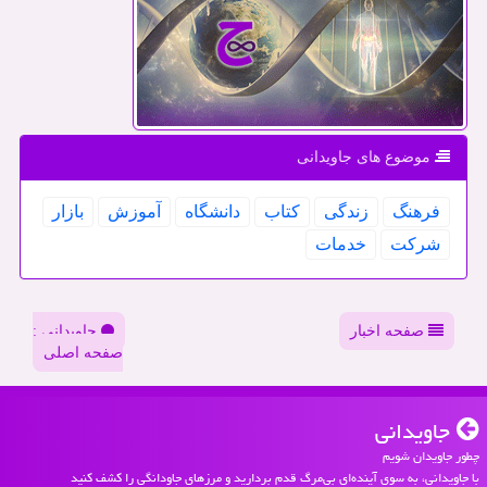
موضوع های جاویدانی
فرهنگ
زندگی
كتاب
دانشگاه
آموزش
بازار
شركت
خدمات
صفحه اخبار
جاویدانی :
صفحه اصلی
جاویدانی
چطور جاویدان شویم
با جاویدانی، به سوی آینده‌ای بی‌مرگ قدم بردارید و مرزهای جاودانگی را کشف کنید