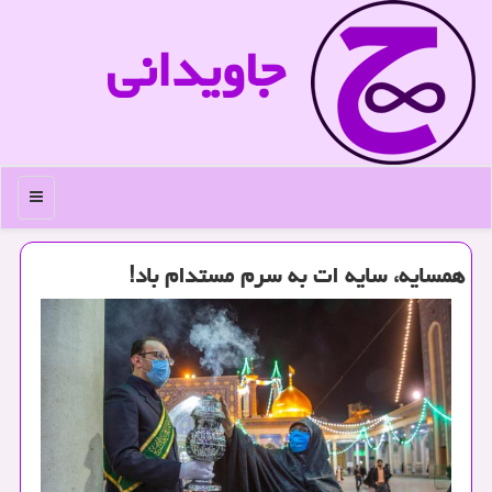
جاویدانی
منو
همسایه، سایه ات به سرم مستدام باد!