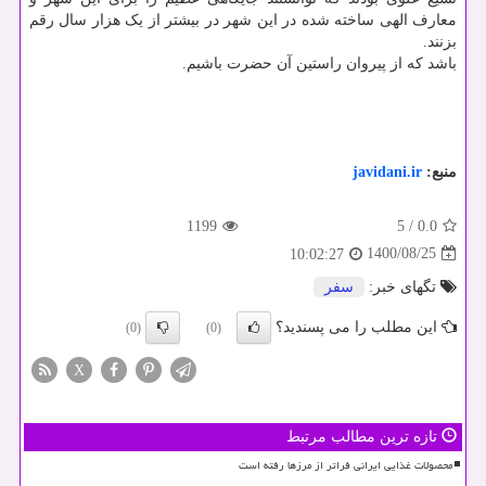
معارف الهی ساخته شده در این شهر در بیشتر از یک هزار سال رقم
بزنند.
باشد که از پیروان راستین آن حضرت باشیم.
منبع:
javidani.ir
1199
5
/
0.0
1400/08/25
10:02:27
تگهای خبر:
سفر
این مطلب را می پسندید؟
(0)
(0)
X
تازه ترین مطالب مرتبط
محصولات غذایی ایرانی فراتر از مرزها رفته است