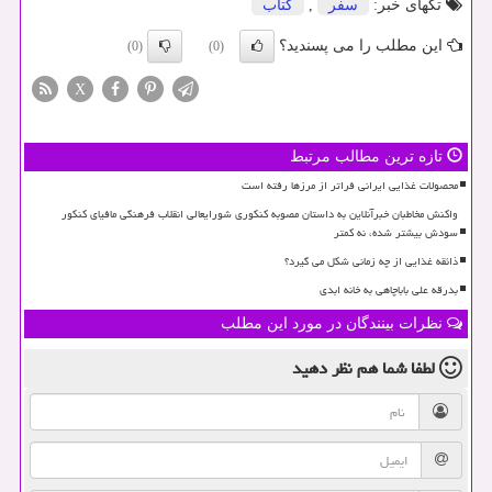
تگهای خبر:
سفر
,
كتاب
این مطلب را می پسندید؟
(0)
(0)
X
تازه ترین مطالب مرتبط
محصولات غذایی ایرانی فراتر از مرزها رفته است
واکنش مخاطبان خبرآنلاین به داستان مصوبه کنکوری شورایعالی انقلاب فرهنگی مافیای کنکور
سودش بیشتر شده، نه کمتر
ذائقه غذایی از چه زمانی شکل می گیرد؟
بدرقه علی باباچاهی به خانه ابدی
نظرات بینندگان در مورد این مطلب
لطفا شما هم
نظر دهید