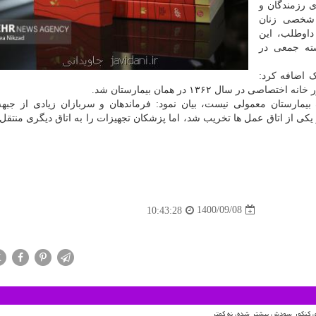
 رزمندگان و
 شخصی زنان
داوطلب، این
۱۳۶۰ به صورت دسته جمعی در
 اضافه کرد:
ال ۱۳۶۲ در همان بیمارستان شد.
یمارستان معمولی نیست، بیان نمود: فرماندهان و سربازان زیادی از جبهه
یکی از اتاق عمل ها تخریب شد، اما پزشکان تجهیزات را به اتاق دیگری منتقل 
1400/09/08
10:43:28
X
ای کنکور سودش بیشتر شده، نه کمتر