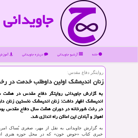
جاویدانی
خانه
آرشیو جاویدانی
درباره جاویدانی
آموزش 
روایتگر دفاع مقدس:
زنان اندیمشک اولین داوطلب خدمت در رخ
به گزارش جاویدانی روایتگر دفاع مقدس در هشت س
اندیمشک اظهار داشت: زنان اندیمشک نخستین زنان داو
در رخت شورخانه در دوران هشت سال دفاع مقدس بودن
اهواز و آبادان این اماکن راه اندازی شد.
به گزارش جاویدانی به نقل از مهر، صغری بُساک ام
خبری کتاب «حوض خون» که در محل حوزه هنری انق