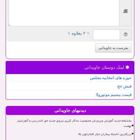
= ۲ بعلاوه ۱
بفرست به جاویدانی
لینک دوستان جاویدانی
حوزه های انتخابیه مجلس
فیش حج
قیمت بیسیم موتورولا
دیدنیهای جاویدانی
بخشنامه جدید آموزش وپرورش ممنوعیت به کار گیری نیروی جدید حق التدریس و آموزشیار
نهضت
بزرگترین اشتباه بیماران دچار فشارخون بالا