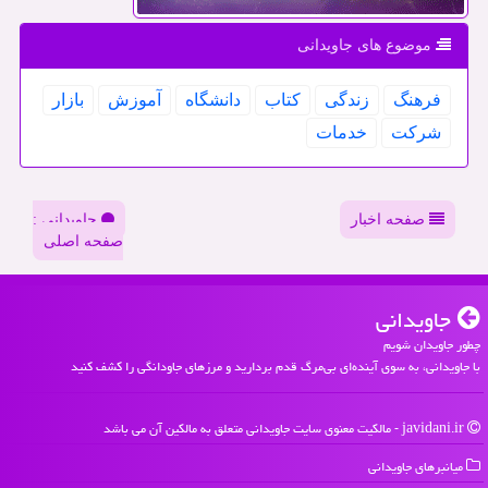
موضوع های جاویدانی
فرهنگ
زندگی
كتاب
دانشگاه
آموزش
بازار
شركت
خدمات
صفحه اخبار
جاویدانی :
صفحه اصلی
جاویدانی
چطور جاویدان شویم
با جاویدانی، به سوی آینده‌ای بی‌مرگ قدم بردارید و مرزهای جاودانگی را کشف کنید
javidani.ir - مالکیت معنوی سایت جاویدانی متعلق به مالکین آن می باشد
میانبرهای جاویدانی