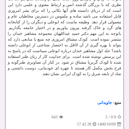
نظری که با بزرگان گذشته انس و ارتباط معنوی و علمی دارد این
است که از دریای دانسته های آنها نکاتی را که برای بشر امروزی
قابل استفاده می باشد ساده و ملموس در دسترس مخاطبان عام و
معمولی قرار دهد. وظیفه ماست که ابوعلی و دیگران را از کتابخانه
های گرد و خاک گرفته بیرون بیاوریم و در اختیار جامعه بگذاریم.
باتوجه به این مهم دکتر حمید عبداللهیان مجموعه مشاهیر خندان را
منتشر نموده است. کودک مشتاق امروزی چه منبع یا منابعی دارد که
بتواند با بهره گیری از آن لااقل به اختصار شناختی از ابوعلی داشته
باشد؟ جلد اول مشاهیر خندان درباره ابوعلی سیناست که در پاسخ به
این پرسش نوشته شده است. برای جذابیت کار از زبان طنز استفاده
شده تا کودک گریزپا مشتاق تر شود. در کنار آن تصاویری طنزگونه و
فرح بخش مکمل کار هستند تا چهره ای خودمانی، دوست داشتنی و
شاد از نابغه شرق را به کودک ایرانی نشان دهند.
منبع:
جاویدانی
643
5
/
0.0
1400/10/09
17:42:28