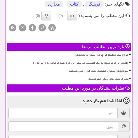
تگهای خبر:
فرهنگ
,
كتاب
,
مجازی
این مطلب را می پسندید؟
(0)
(0)
X
تازه ترین مطالب مرتبط
خروج یک خوابگاه از چرخه اسکان دانشجویان
واکنش وزارت علوم به یک انتساب خبرساز این فرد هیچ ارتباطی با وزیر ندارد
سودجویان بدنبال تبلیغات نمک های رنگی هستند
مصرف نمک های رنگی خطرناکست
نظرات بینندگان در مورد این مطلب
لطفا شما هم
نظر دهید