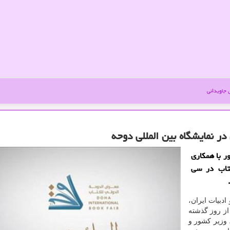
جاویدانی
ر با همکاری
 دوحه با ارائه 250عنوان کتاب در سی
دبیات ایران،
از روز گذشته
 نخست وزیر، وزیر کشور و