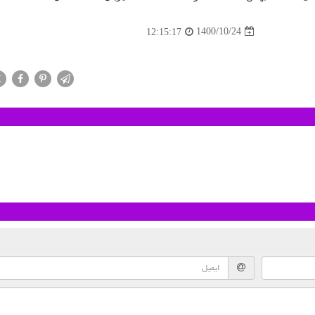
1400/10/24
12:15:17
X