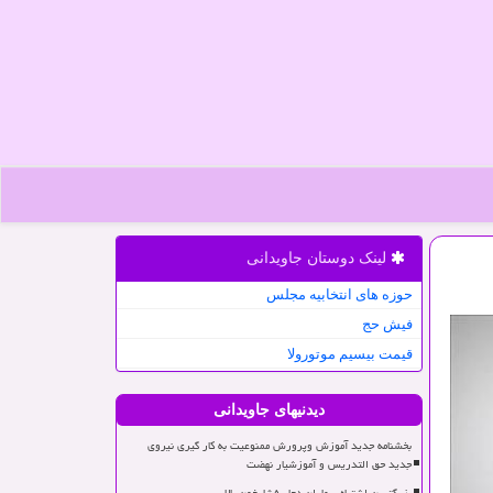
لینک دوستان جاویدانی
حوزه های انتخابیه مجلس
فیش حج
قیمت بیسیم موتورولا
دیدنیهای جاویدانی
بخشنامه جدید آموزش وپرورش ممنوعیت به کار گیری نیروی
جدید حق التدریس و آموزشیار نهضت