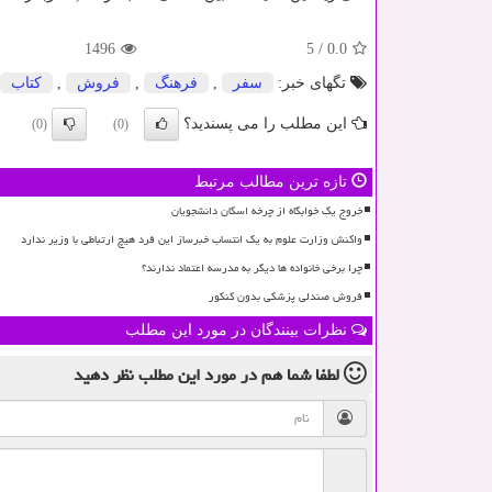
1496
5
/
0.0
تگهای خبر:
سفر
,
فرهنگ
,
فروش
,
كتاب
این مطلب را می پسندید؟
(0)
(0)
تازه ترین مطالب مرتبط
خروج یک خوابگاه از چرخه اسکان دانشجویان
واکنش وزارت علوم به یک انتساب خبرساز این فرد هیچ ارتباطی با وزیر ندارد
چرا برخی خانواده ها دیگر به مدرسه اعتماد ندارند؟
فروش صندلی پزشکی بدون کنکور
نظرات بینندگان در مورد این مطلب
لطفا شما هم
در مورد این مطلب
نظر دهید