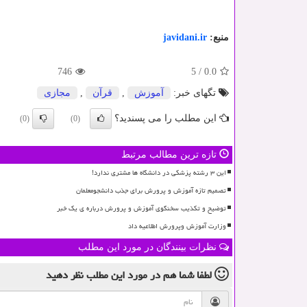
منبع:
javidani.ir
746
5
/
0.0
تگهای خبر:
آموزش
,
قرآن
,
مجازی
این مطلب را می پسندید؟
(0)
(0)
تازه ترین مطالب مرتبط
این ۳ رشته پزشکی در دانشگاه ها مشتری ندارد!
تصمیم تازه آموزش و پرورش برای جذب دانشجومعلمان
توضیح و تکذیب سخنگوی آموزش و پرورش درباره ی یک خبر
وزارت آموزش وپرورش اطلاعیه داد
نظرات بینندگان در مورد این مطلب
لطفا شما هم
در مورد این مطلب
نظر دهید