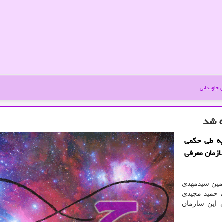
جاویدانی
ه شد
یه طی حکمی
ازمان معرفی
لمین سیدمهدی
حمید مجیدی
 این سازمان