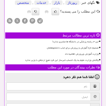
تگهای خبر:
رپورتاژ
,
بازار
,
خدمات
,
متخصص
این مطلب را می پسندید؟
(0)
(0)
X
تازه ترین مطالب مرتبط
این ۳ رشته پزشکی در دانشگاه ها مشتری ندارد!
تصمیم تازه آموزش و پرورش برای جذب دانشجومعلمان
وزارت آموزش وپرورش اطلاعیه داد
واکنش وزارت علوم به یک انتساب خبرساز این فرد هیچ ارتباطی با وزیر ندارد
نظرات بینندگان در مورد این مطلب
لطفا شما هم
نظر دهید