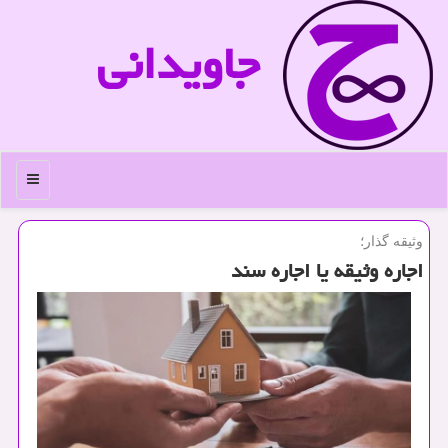
جاویدانی
منو
وثیقه گذار؛
اجاره وثیقه یا اجاره سند