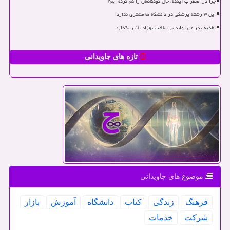
چرا در اضطراب آینده، حال کودکانمان را گم کرده ایم؟
این ۳ رشته پزشکی در دانشگاه ها مشتری ندارد!
تغذیه پدر می تواند بر سلامت نوزاد تأثیر بگذارد
تازه های جاویدانی
موضوع های جاویدانی
فرهنگ
زندگی
كتاب
دانشگاه
آموزش
بازار
شركت
خدمات