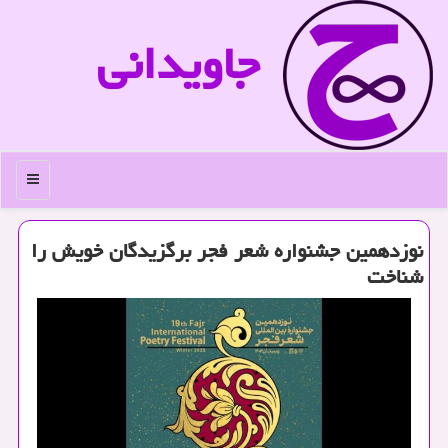
جاویدانی
منو
نوزدهمین جشنواره شعر فجر برگزیدگان خویش را
شناخت