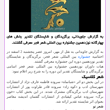
به گزارش جاویدانی، برگزیدگان و شایستگان تقدیر بخش های
چهارگانه نوزدهمین جشنواره بین المللی شعر فجر معرفی گشتند.
به گزارش جاویدانی به نقل از مهر، امروز عصر پنجشنبه 2 اسفند در
اختتامیه
جشنواره
بین المللی شعر فجر، برگزیدگان و شایستگان
تقدیر نوزدهمین دوره این جشنواره معرفی گشتند.
هیات داوران نوزدهمین جشنواره بین المللی شعر فجر اسامی
برگزیدگان و شایستگان تقدیر این دوره را به شرح زیر اعلام نمود:
شعر کلاسیک
در این بخش دو اثر «شبانماه» سروده فاطمه عارف نژاد از انتشارات
شهرستان ادب و «کوه زاد» سروده قادر طراوت پور از انتشارات
شهرستان ادب برگزیدگان مشترک شدند. در این بخش کتاب «خون
برگ» سروده عباس کیقبادی از انتشارات گفتمان اندیشه معاصر
بعنوان اثر شایسته تقدیر ارائه شد.
شعر نو