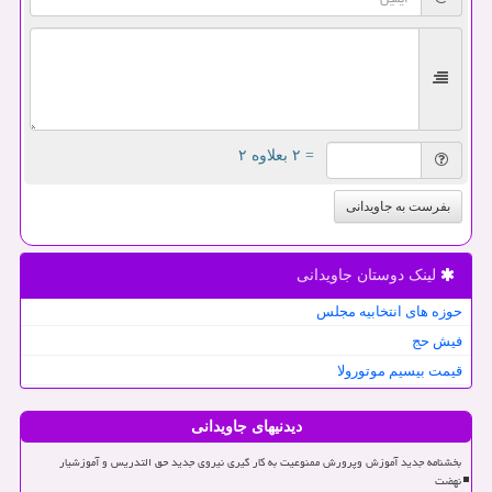
= ۲ بعلاوه ۲
بفرست به جاویدانی
لینک دوستان جاویدانی
حوزه های انتخابیه مجلس
فیش حج
قیمت بیسیم موتورولا
دیدنیهای جاویدانی
بخشنامه جدید آموزش وپرورش ممنوعیت به کار گیری نیروی جدید حق التدریس و آموزشیار
نهضت