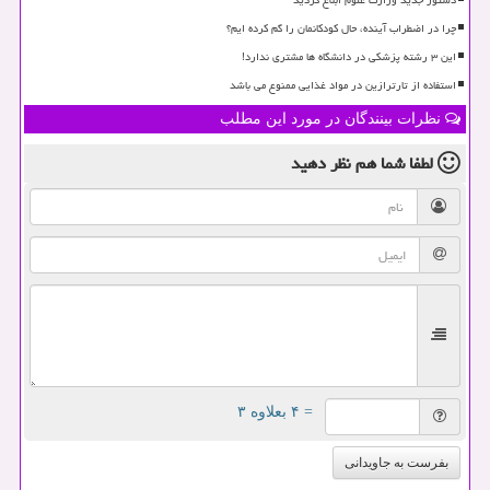
دستور جدید وزارت علوم ابلاغ گردید
چرا در اضطراب آینده، حال کودکانمان را گم کرده ایم؟
این ۳ رشته پزشکی در دانشگاه ها مشتری ندارد!
استفاده از تارترازین در مواد غذایی ممنوع می باشد
نظرات بینندگان در مورد این مطلب
لطفا شما هم
نظر دهید
= ۴ بعلاوه ۳
بفرست به جاویدانی