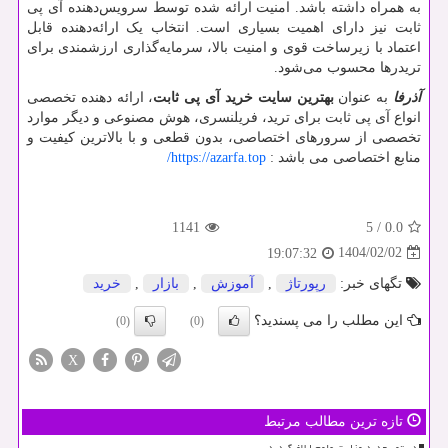
به همراه داشته باشد. امنیت ارائه شده توسط سرویس‌دهنده آی پی
ثابت نیز دارای اهمیت بسیاری است. انتخاب یک ارائه‌دهنده قابل
اعتماد با زیرساخت قوی و امنیت بالا، سرمایه‌گذاری ارزشمندی برای
تریدرها محسوب می‌شود.
آذرفا
به عنوان
بهترین سایت خرید آی پی ثابت
، ارائه دهنده تخصصی
انواع آی پی ثابت برای ترید، فریلنسری، هوش مصنوعی و دیگر موارد
تخصصی از سرورهای اختصاصی، بدون قطعی و با بالاترین کیفیت و
منابع اختصاصی می باشد :
https://azarfa.top
/
1141
5
/
0.0
1404/02/02
19:07:32
تگهای خبر:
رپورتاژ
,
آموزش
,
بازار
,
خرید
این مطلب را می پسندید؟
(0)
(0)
X
تازه ترین مطالب مرتبط