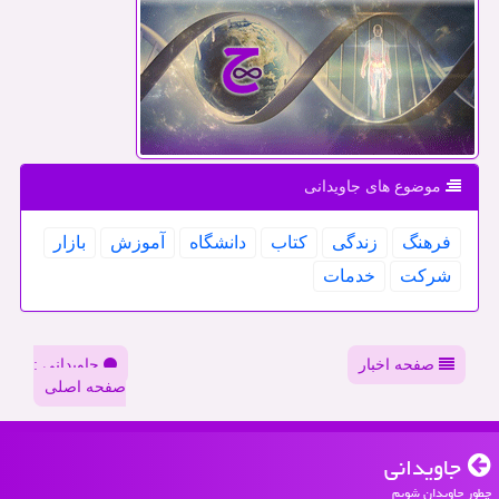
موضوع های جاویدانی
فرهنگ
زندگی
كتاب
دانشگاه
آموزش
بازار
شركت
خدمات
صفحه اخبار
جاویدانی :
صفحه اصلی
جاویدانی
چطور جاویدان شویم