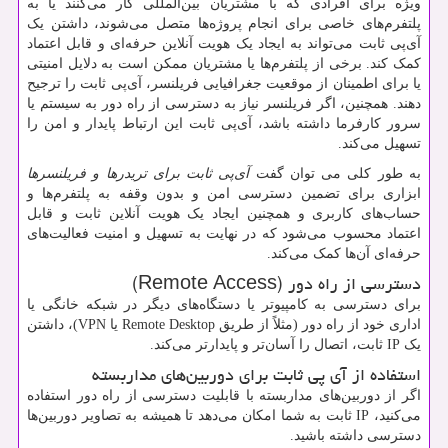
ویژه برای افرادی که با مشتریان بین‌المللی کار می‌کنند یا به
پلتفرم‌های خاصی برای انجام پروژه‌ها متصل می‌شوند، داشتن یک
آی‌پی ثابت می‌تواند به ایجاد یک هویت آنلاین حرفه‌ای و قابل اعتماد
کمک کند. برخی از پلتفرم‌ها یا مشتریان ممکن است به دلایل امنیتی
یا برای اطمینان از موقعیت جغرافیایی فریلنسر، آی‌پی ثابت را ترجیح
دهند. همچنین، اگر فریلنسر نیاز به دسترسی از راه دور به سیستم یا
سرور کارفرما داشته باشد، آی‌پی ثابت این ارتباط پایدار و امن را
تسهیل می‌کند.
به طور کلی می توان گفت
آی‌پی ثابت برای تریدرها و فریلنسرها
ابزاری برای تضمین دسترسی امن و بدون وقفه به پلتفرم‌ها و
حساب‌های کاربری و همچنین ایجاد یک هویت آنلاین ثابت و قابل
اعتماد محسوب می‌شود که در نهایت به تسهیل و امنیت فعالیت‌های
حرفه‌ای آن‌ها کمک می‌کند.
دسترسی از راه دور (
Remote Access
)
برای دسترسی به کامپیوتر یا دستگاه‌های دیگر در شبکه خانگی یا
اداری خود از راه دور (مثلاً از طریق
Remote Desktop
یا
VPN
)، داشتن
یک
IP
ثابت، اتصال را آسان‌تر و پایدارتر می‌کند.
استفاده از آی پی ثابت برای دوربین‌های مداربسته
اگر از دوربین‌های مداربسته با قابلیت دسترسی از راه دور استفاده
می‌کنید،
IP
ثابت به شما امکان می‌دهد تا همیشه به تصاویر دوربین‌ها
دسترسی داشته باشید.