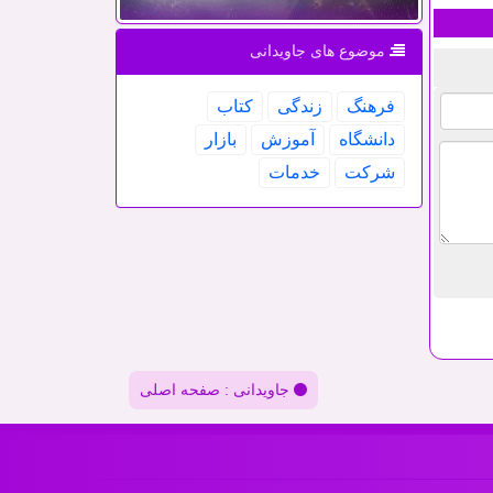
موضوع های جاویدانی
فرهنگ
زندگی
كتاب
دانشگاه
آموزش
بازار
شركت
خدمات
جاویدانی : صفحه اصلی