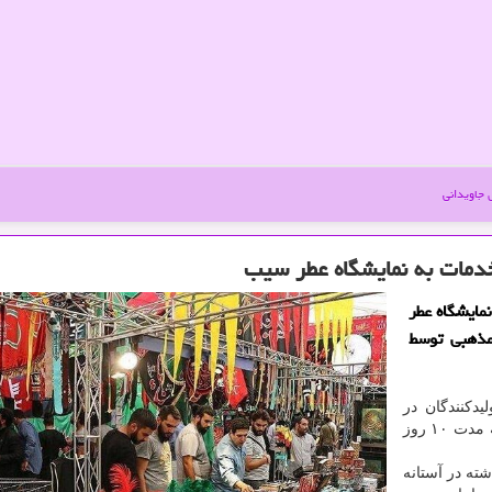
جاویدانی
دمات به نمایشگاه عطر سیب
مایشگاه عطر
مذهبی توسط
دکنندگان در
بیست و سومین نمایشگاه «عطر سیب» از ۹ اردیبهشت به مدت ۱۰ روز
ه در آستانه