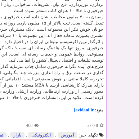
برداری، نورپردازی، فن بیان، تشریفات، تندخوانی، زبان
خبرفوری تا حالا ۱۰ عنوان کتاب منتشر نموده است.
رسیدن به ۷۰ میلیون مخاطب نشان داده است خبرفو
و اثرگذارترین اکوسیستم تبلیغاتی ایران را در اختیار دارد.
خبرفوری امروز تنها یک هلدینگ رسانه ای نیست؛ بلکه گر
مصنوعی، روابط عمومی و خدمات رسانه ای است. این مجم
توسعه تبلیغات و اقتصاد دیجیتال کشور را ایفا می کند.
گذاری در صنعت برق با راه اندازی مزرعه چند مگاواتی، 
مجوز رسمی از وزارت ارتباطات، وزارت ارشاد، وزارت 
کرده است. علاوه بر این، انتشارات خبرفوری تا حالا ۱۰ عنوان کتاب منتشر نموده است.
منبع:
javidani.ir
408
5
/
0.0
تگهای خبر:
آموزش
,
الكترونیكی
,
بازار
,
تف