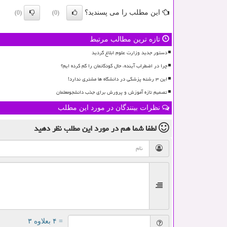
این مطلب را می پسندید؟
(0)
(0)
تازه ترین مطالب مرتبط
دستور جدید وزارت علوم ابلاغ گردید
چرا در اضطراب آینده، حال کودکانمان را گم کرده ایم؟
این ۳ رشته پزشکی در دانشگاه ها مشتری ندارد!
تصمیم تازه آموزش و پرورش برای جذب دانشجومعلمان
نظرات بینندگان در مورد این مطلب
لطفا شما هم
در مورد این مطلب
نظر دهید
= ۴ بعلاوه ۳