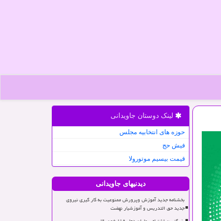
لینک دوستان جاویدانی
حوزه های انتخابیه مجلس
فیش حج
قیمت بیسیم موتورولا
دیدنیهای جاویدانی
بخشنامه جدید آموزش وپرورش ممنوعیت به کار گیری نیروی
جدید حق التدریس و آموزشیار نهضت