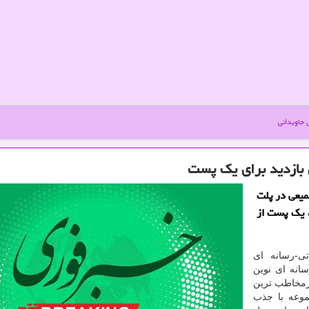
جاویدانی
 میلیون مخاطب تجمیعی در پلت
 خارجی است. تنها در 24 ساعت، یک پست از
تی-رسانه ای
 سال ۱۳۹۴ در فضای رسانه ای نوین
رمخاطب ترین
موعه با جذب