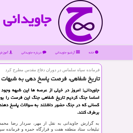
جاویدانی
خانه
آرشیو جاویدانی
درباره جاویدانی
آموزش 
فرمانده سپاه سلماس در دوران دفاع مقدس مطرح كرد
تاریخ شفاهی، فرصت پاسخ دهی به شبهات
جاویدانی: امروز در خیلی از عرصه ها این شبهه وجود 
اساسا جنگ كردیم تاریخ شفاهی جنگ این فرصت را بوجو
كسانی كه در جنگ حضور داشتند به سوالات پاسخ دهند 
برطرف كنند.
به گزارش جاویدانی به نقل از مهر، سردار رضا محمد
تبلیغات ستاد منطقه هفت و قرارگاه حمزه و فرمانده سپ