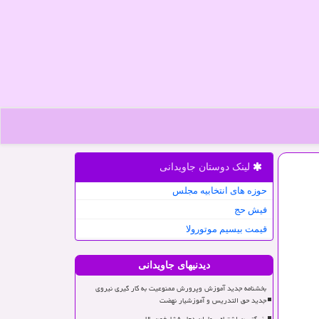
لینک دوستان جاویدانی
حوزه های انتخابیه مجلس
فیش حج
قیمت بیسیم موتورولا
دیدنیهای جاویدانی
بخشنامه جدید آموزش وپرورش ممنوعیت به کار گیری نیروی
جدید حق التدریس و آموزشیار نهضت