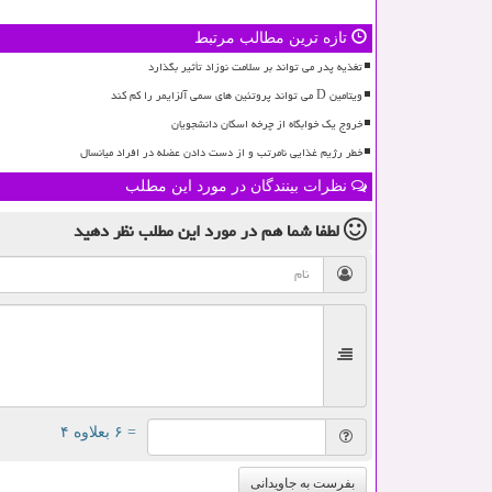
تازه ترین مطالب مرتبط
تغذیه پدر می تواند بر سلامت نوزاد تأثیر بگذارد
ویتامین D می تواند پروتئین های سمی آلزایمر را کم کند
خروج یک خوابگاه از چرخه اسکان دانشجویان
خطر رژیم غذایی نامرتب و از دست دادن عضله در افراد میانسال
نظرات بینندگان در مورد این مطلب
لطفا شما هم
در مورد این مطلب
نظر دهید
= ۶ بعلاوه ۴
بفرست به جاویدانی