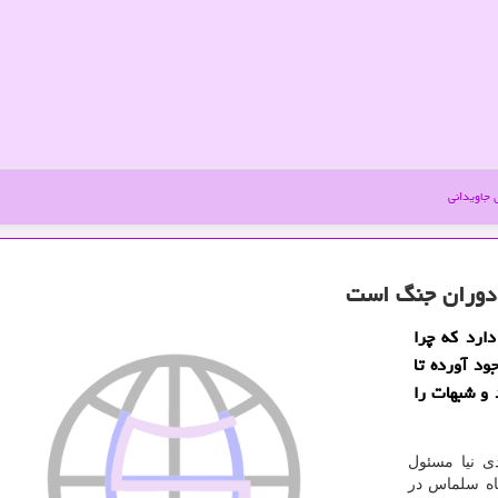
جاویدانی
 دوران جنگ است
دارد كه چرا
د آورده تا
و شبهات را
ی نیا مسئول
اه سلماس در