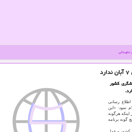
جاویدانی
د
دشگری كشور
اطلاع رسانی
 نمود: «این
 با اعتقاد بر اینكه هرگونه
گونه برنامه
 كشور و عمل