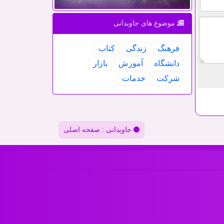
موضوع های جاویدانی
فرهنگ
زندگی
كتاب
دانشگاه
آموزش
بازار
شركت
خدمات
جاویدانی : صفحه اصلی