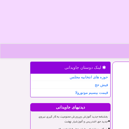
لینک دوستان جاویدانی
حوزه های انتخابیه مجلس
فیش حج
قیمت بیسیم موتورولا
دیدنیهای جاویدانی
بخشنامه جدید آموزش وپرورش ممنوعیت به کار گیری نیروی
جدید حق التدریس و آموزشیار نهضت