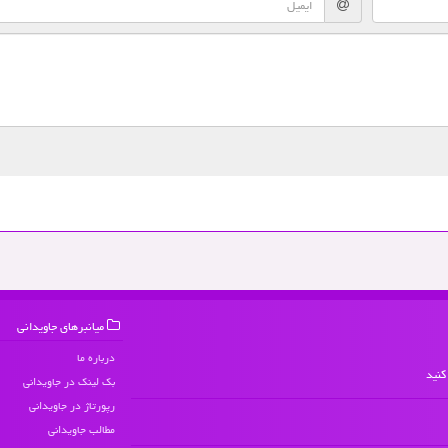
میانبرهای جاویدانی
درباره ما
کنید
بک لینک در جاویدانی
رپورتاژ در جاویدانی
مطالب جاویدانی