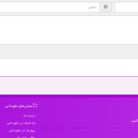
میانبرهای جاویدانی
درباره ما
کنید
بک لینک در جاویدانی
رپورتاژ در جاویدانی
مطالب جاویدانی