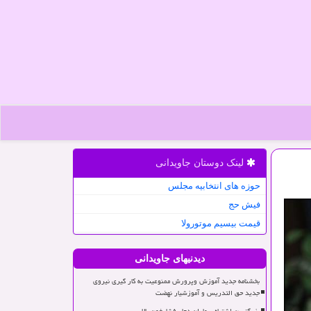
لینک دوستان جاویدانی
حوزه های انتخابیه مجلس
فیش حج
قیمت بیسیم موتورولا
دیدنیهای جاویدانی
بخشنامه جدید آموزش وپرورش ممنوعیت به کار گیری نیروی
جدید حق التدریس و آموزشیار نهضت