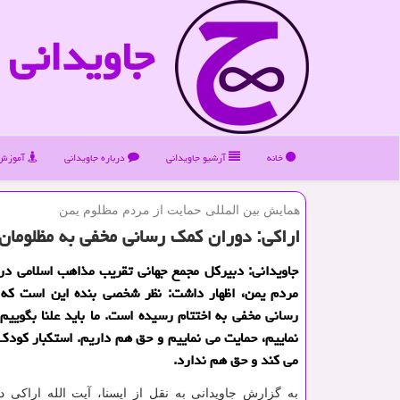
جاویدانی
خانه
آرشیو جاویدانی
درباره جاویدانی
آموزش 
همایش بین المللی حمایت از مردم مظلوم یمن
اراكی: دوران كمك رسانی مخفی به مظلومان
جاویدانی: دبیركل مجمع جهانی تقریب مذاهب اسلامی در 
مردم یمن، اظهار داشت: نظر شخصی بنده این است كه
رسانی مخفی به اختتام رسیده است. ما باید علنا بگویی
نماییم، حمایت می نماییم و حق هم داریم. استكبار كود
می كند و حق هم ندارد.
به گزارش جاویدانی به نقل از ایسنا، آیت الله اراكی 