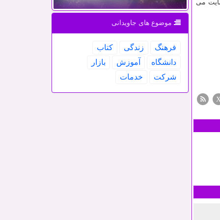
مایت می
موضوع های جاویدانی
فرهنگ
زندگی
كتاب
دانشگاه
آموزش
بازار
شركت
خدمات