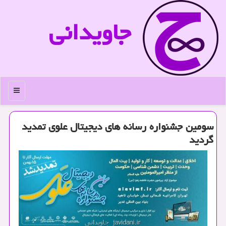
جاویدانی
منو
سومین جشنواره رسانه های دیجیتال علوی تمدید
گردید