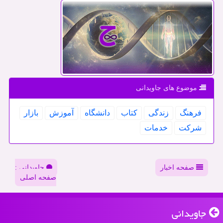
موضوع های جاویدانی
فرهنگ
زندگی
كتاب
دانشگاه
آموزش
بازار
شركت
خدمات
صفحه اخبار
جاویدانی :
صفحه اصلی
جاویدانی