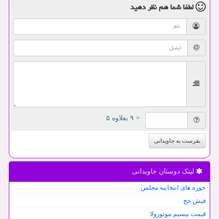
لطفا شما هم
نظر دهید
= ۹ بعلاوه ۵
بفرست به جاویدانی
لینک دوستان جاویدانی
حوزه های انتخابیه مجلس
فیش حج
قیمت بیسیم موتورولا