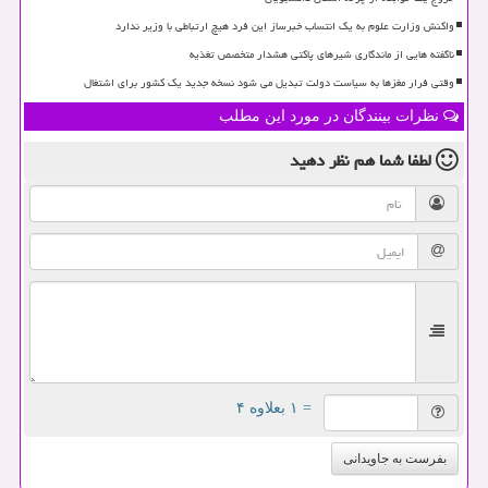
واکنش وزارت علوم به یک انتساب خبرساز این فرد هیچ ارتباطی با وزیر ندارد
ناگفته هایی از ماندگاری شیرهای پاکتی هشدار متخصص تغذیه
وقتی فرار مغزها به سیاست دولت تبدیل می شود نسخه جدید یک کشور برای اشتغال
نظرات بینندگان در مورد این مطلب
لطفا شما هم
نظر دهید
= ۱ بعلاوه ۴
بفرست به جاویدانی