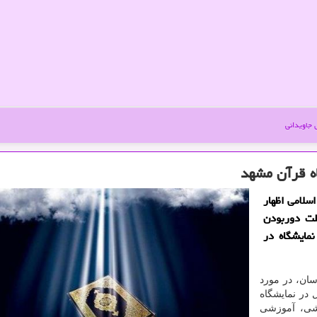
جاویدانی
اه قرآن مشهد
سلامی اظهار
لت دوربودن
مایشگاه در
سان، در مورد
 در نمایشگاه
هشی، آموزشی