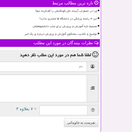
تازه ترین مطالب مرتبط
چرا در اضطراب آینده، حال کودکانمان را گم کرده ایم؟
این ۳ رشته پزشکی در دانشگاه ها مشتری ندارد!
تصمیم تازه آموزش و پرورش برای جذب دانشجومعلمان
توضیح و تکذیب سخنگوی آموزش و پرورش درباره ی یک خبر
نظرات بینندگان در مورد این مطلب
لطفا شما هم
در مورد این مطلب
نظر دهید
= ۷ بعلاوه ۳
بفرست به جاویدانی