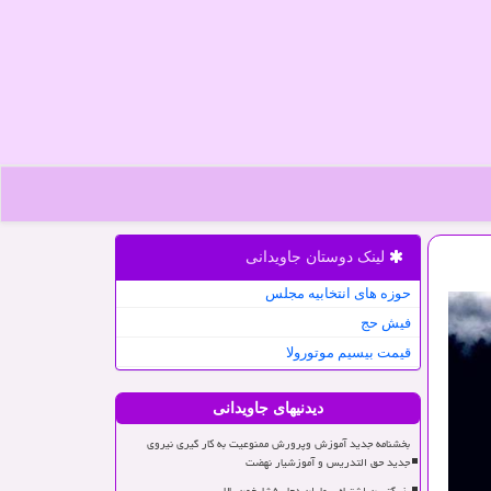
لینک دوستان جاویدانی
حوزه های انتخابیه مجلس
فیش حج
قیمت بیسیم موتورولا
دیدنیهای جاویدانی
بخشنامه جدید آموزش وپرورش ممنوعیت به کار گیری نیروی
جدید حق التدریس و آموزشیار نهضت