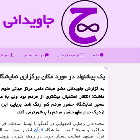
جاویدانی
خانه
آرشیو جاویدانی
درباره جاویدانی
آموزش 
یك پیشنهاد در مورد مكان برگزاری نمایشگ
به گزارش جاویدانی عضو هیئت علمی مركز جهانی علوم ا
داشت: انتظار استقبال بیشتری از مردم بود ولی به ع
مسیر نمایشگاه حضور مردم كم رنگ شد. پرپایی این ن
نزدیك حرم مطهرحضور مردم را پرشورترمی كند.
محمدعلی رضایی اصفهانی در گفتگو با ایسنا- منطقه خرا
عملكرد و سطح كیفیت نمایشگاه
قرآن
اظهار نمود: امسال
قرآن مشهد فعالیت بسیار خوبی در زمینه هنری، پژو