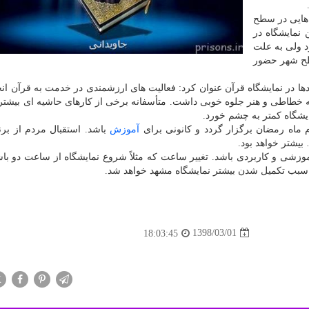
 هایی در سطح
 نمایشگاه در
د ولی به علت
سطح شهر حضور
ا در نمایشگاه قرآن عنوان كرد: فعالیت های ارزشمندی در خدمت به قرآن ان
ه خطاطی و هنر جلوه خوبی داشت. متأسفانه برخی از كارهای حاشیه ای بیشتر
شگاه كمتر به چشم خورد.
 ماه رمضان برگزار گردد و كانونی برای
آموزش
باشد. استقبال مردم از برن
یشتر خواهد بود.
آموزشی و كاربردی باشد. تغییر ساعت كه مثلاً شروع نمایشگاه از ساعت دو با
م سبب تكمیل شدن بیشتر نمایشگاه مشهد خواهد شد.
1398/03/01
18:03:45
X