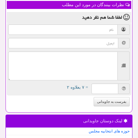
نظرات بینندگان در مورد این مطلب
لطفا شما هم
نظر دهید
= ۷ بعلاوه ۲
بفرست به جاویدانی
لینک دوستان جاویدانی
حوزه های انتخابیه مجلس