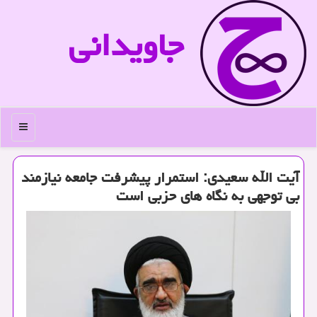
جاویدانی
منو
آیت الله سعیدی: استمرار پیشرفت جامعه نیازمند
بی توجهی به نگاه های حزبی است