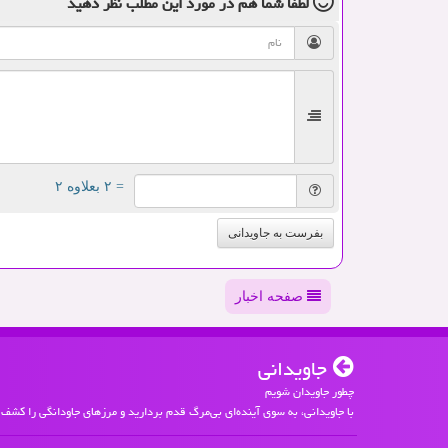
لطفا شما هم
در مورد این مطلب
نظر دهید
= ۲ بعلاوه ۲
بفرست به جاویدانی
صفحه اخبار
جاویدانی
چطور جاویدان شویم
با جاویدانی، به سوی آینده‌ای بی‌مرگ قدم بردارید و مرزهای جاودانگی را کشف 