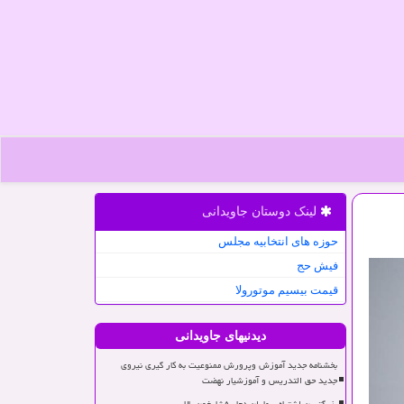
لینک دوستان جاویدانی
حوزه های انتخابیه مجلس
فیش حج
قیمت بیسیم موتورولا
دیدنیهای جاویدانی
بخشنامه جدید آموزش وپرورش ممنوعیت به کار گیری نیروی
جدید حق التدریس و آموزشیار نهضت