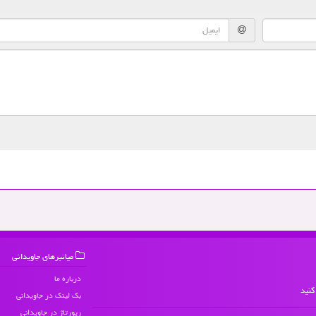
میانبرهای جاویدانی
درباره ما
کنید
بک لینک در جاویدانی
رپورتاژ در جاویدانی