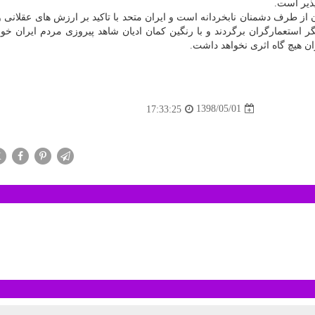
ذیر است.
از طرف دشمنان نابخردانه است و ایران متحد با تاكید بر ارزش های عقلانی و
ر استعمارگران برگردند و با رنگین كمان ادیان شاهد پیروزی مردم ایران خواه
ران هیچ گاه اثری نخواهد داشت.
1398/05/01
17:33:25
X