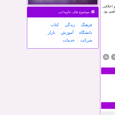
 اخلاقی
یم بود.
موضوع های جاویدانی
فرهنگ
زندگی
كتاب
دانشگاه
آموزش
بازار
شركت
خدمات