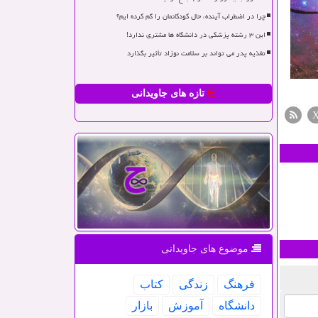
چرا در اضطراب آینده، حال کودکانمان را گم کرده ایم؟
این ۳ رشته پزشکی در دانشگاه ها مشتری ندارد!
تغذیه پدر می تواند بر سلامت نوزاد تأثیر بگذارد
تازه های جاویدانی
موضوع های جاویدانی
فرهنگ
زندگی
كتاب
دانشگاه
آموزش
بازار