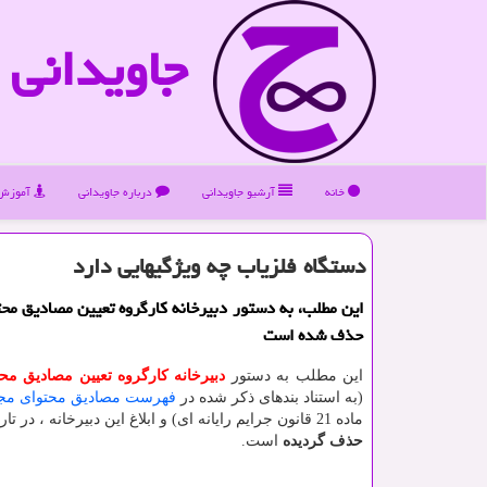
جاویدانی
خانه
آرشیو جاویدانی
درباره جاویدانی
آموزش 
دستگاه فلزیاب چه ویژگیهایی دارد
این مطلب، به دستور دبیرخانه كارگروه تعیین مصادیق محت
حذف شده است
این مطلب به دستور
دبیرخانه كارگروه تعیین مصادیق مح
(به استناد بندهای ذکر شده در
فهرست مصادیق محتوای مجر
ماده 21 قانون جرایم رایانه ای) و ابلاغ این دبیرخانه ، در تاریخ 1399/11/20
حذف گردیده
است.