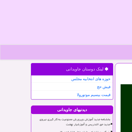
لینک دوستان جاویدانی
حوزه های انتخابیه مجلس
فیش حج
قیمت بیسیم موتورولا
دیدنیهای جاویدانی
بخشنامه جدید آموزش وپرورش ممنوعیت به کار گیری نیروی
جدید حق التدریس و آموزشیار نهضت