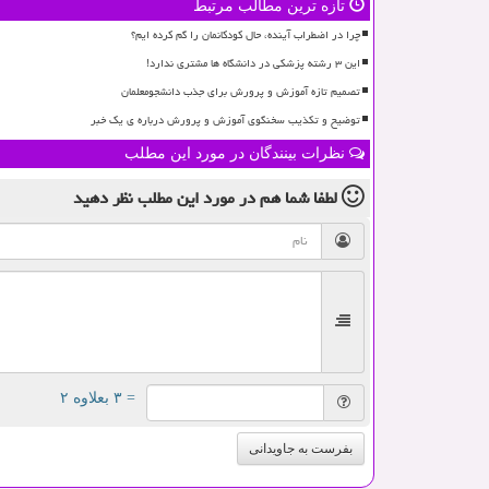
تازه ترین مطالب مرتبط
چرا در اضطراب آینده، حال کودکانمان را گم کرده ایم؟
این ۳ رشته پزشکی در دانشگاه ها مشتری ندارد!
تصمیم تازه آموزش و پرورش برای جذب دانشجومعلمان
توضیح و تکذیب سخنگوی آموزش و پرورش درباره ی یک خبر
نظرات بینندگان در مورد این مطلب
لطفا شما هم
در مورد این مطلب
نظر دهید
= ۳ بعلاوه ۲
بفرست به جاویدانی