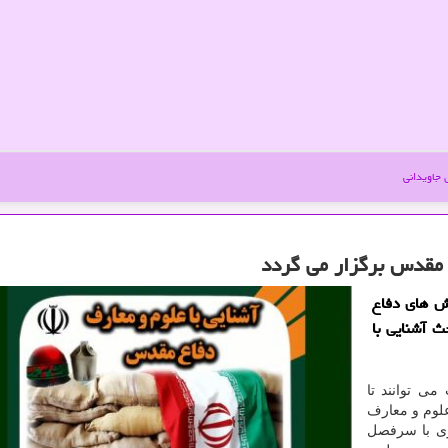
جاویدانی
ع مقدس برگزار می گردد
زش های دفاع
 آشنایی با
می توانند تا
علوم و معارف
ری با سرفصل