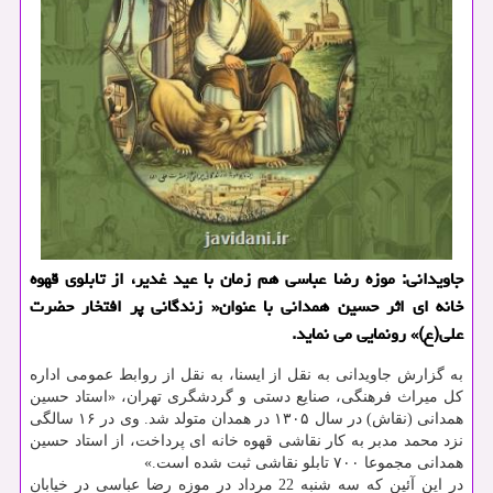
جاویدانی: موزه رضا عباسی هم زمان با عید غدیر، از تابلوی قهوه
خانه ای اثر حسین همدانی با عنوان« زندگانی پر افتخار حضرت
علی(ع)» رونمایی می نماید.
به گزارش جاویدانی به نقل از ایسنا، به نقل از روابط عمومی اداره
كل میراث فرهنگی، صنایع دستی و گردشگری تهران، «استاد حسین
همدانی (نقاش) در سال ۱۳۰۵ در همدان متولد شد. وی در ۱۶ سالگی
نزد محمد مدبر به كار نقاشی قهوه خانه ای پرداخت، از استاد حسین
همدانی مجموعا ۷۰۰ تابلو نقاشی ثبت شده است.»
در این آئین كه سه شنبه 22 مرداد در موزه رضا عباسی در خیابان