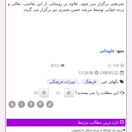
شریعتی برگزار می شود، علاوه بر رونمائی از این نقاشی، نقالی و
پرده خوانی توسط مرشد حسن بصیری نیز برگزار می گردد.
منبع:
جاویدانی
4713
5
/
5.0
1398/05/22
13:20:06
تگهای خبر:
فرهنگ
,
میراث فرهنگی
این مطلب را می پسندید؟
(0)
(1)
X
تازه ترین مطالب مرتبط
خروج یک خوابگاه از چرخه اسکان دانشجویان