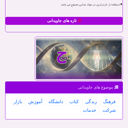
استفاده از تارترازین در مواد غذایی ممنوع می باشد
تازه های جاویدانی
موضوع های جاویدانی
فرهنگ
زندگی
كتاب
دانشگاه
آموزش
بازار
شركت
خدمات