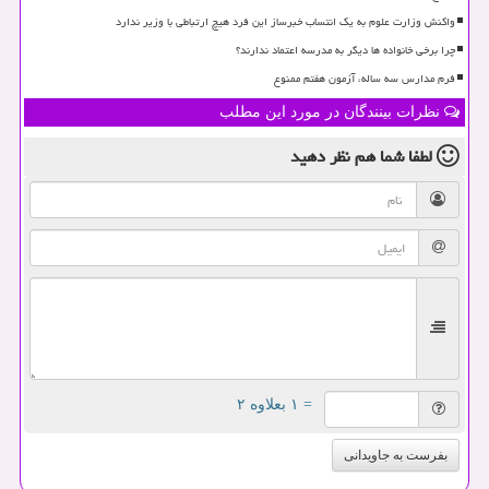
واکنش وزارت علوم به یک انتساب خبرساز این فرد هیچ ارتباطی با وزیر ندارد
چرا برخی خانواده ها دیگر به مدرسه اعتماد ندارند؟
فرم مدارس سه ساله، آزمون هفتم ممنوع
نظرات بینندگان در مورد این مطلب
لطفا شما هم
نظر دهید
= ۱ بعلاوه ۲
بفرست به جاویدانی