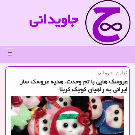
جاویدانی
منو
گزارش جاویدانی
عروسك هایی با تم وحدت، هدیه عروسك ساز
ایرانی به راهیان كوچك كربلا