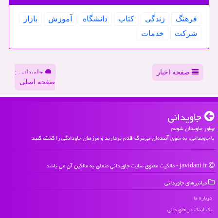
فرهنگ
زندگی
كتاب
دانشگاه
آموزش
بازار
شركت
خدمات
صفحه اخبار
جاویدانی :
صفحه اصلی
جاویدانی
چطور جاویدان شویم
با جاویدانی، به سوی آینده‌ای بی‌مرگ قدم بردارید و مرزهای جاودانگی را کشف کنید
javidani.ir - مالکیت معنوی سایت جاویدانی متعلق به مالکین آن می باشد
میانبرهای جاویدانی
درباره ما
بک لینک در جاویدانی