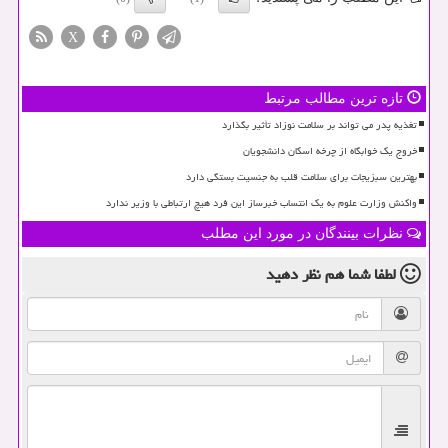
X
تازه ترین مطالب مرتبط
تغذیه پدر می تواند بر سلامت نوزاد تأثیر بگذارد
خروج یک خوابگاه از چرخه اسکان دانشجویان
بهترین سبزیجات برای سلامت قلب به جنسیت بستگی دارد
واکنش وزارت علوم به یک انتساب خبرساز این فرد هیچ ارتباطی با وزیر ندارد
نظرات بینندگان در مورد این مطلب
لطفا شما هم
نظر دهید