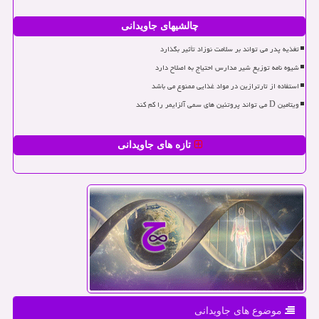
چالشیهای جاویدانی
تغذیه پدر می تواند بر سلامت نوزاد تأثیر بگذارد
شیوه نامه توزیع شیر مدارس احتیاج به اصلاح دارد
استفاده از تارترازین در مواد غذایی ممنوع می باشد
ویتامین D می تواند پروتئین های سمی آلزایمر را کم کند
تازه های جاویدانی
موضوع های جاویدانی