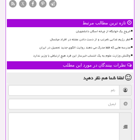
X
تازه ترین مطالب مرتبط
خروج یک خوابگاه از چرخه اسکان دانشجویان
خطر رژیم غذایی نامرتب و از دست دادن عضله در افراد میانسال
مدرسه هایی که فقط مدرک می دهند روایت الگوی جدید تحصیل در ایران
واکنش وزارت علوم به یک انتساب خبرساز این فرد هیچ ارتباطی با وزیر ندارد
نظرات بینندگان در مورد این مطلب
لطفا شما هم
نظر دهید