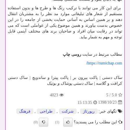
برای این کار می توانند با ترکیب رنگ ها و طرح ها و بدون استفاده
مستقیم از شعار های تبلیغاتی موارد مد نظر را به مشتریان انتقال
دهند و بر همین اساس به آسانی حمایت بخشی از جامعه را در این
خصوص بدست بیاورند و همین موضوع یکی از عواملی است که می
تواند در رقابت میان افراد و صاحبان برند های مختلف آیتمی قابل
توجه و مهم به شمار بیاید.
مطالب مرتبط در سایت
رومی چاپ
https://rumichap.com/
ساک دستی
| پاکت بیرون بر | پاکت پیتزا و ساندویچ | ساک دستی
کرافت و گلاسه |
ساک دستی پوشاک و بوتیک
4023
5
/
5.0
1398/10/23
15:13:35
تگهای خبر:
رپورتاژ
,
شركت
,
طراحی
,
فرهنگ
این مطلب را می پسندید؟
(0)
(1)