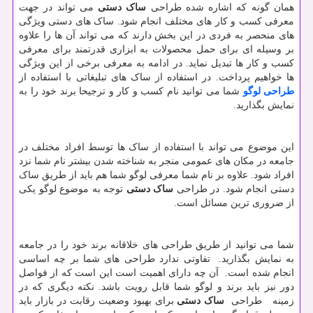
همان گونه که اشاره شده طراحی
ساک دستی
می تواند در جهت
معرفی کسب و کار های مختلف انجام شود. ساک های دستی ویژگی
های منحصر به فردی در این بخش دارند که می تواند آن ها را علاوه
بر وسیله ای برای حمل محصولات به ابزاری قدرتمند برای معرفی
کسب و کار ها تبدیل نماید. در ادامه به معرفی برخی از این ویژگی
ها خواهیم پرداخت. در استفاده از ساک های تبلیغاتی با استفاده از
طراحی لوگو
شما می توانید نام کسب و کار و ترجیحا برند خود را به
نمایش بگذارید.
این موضوع می تواند با استفاده از ساک ها توسط افراد مختلف در
جامعه در مکان های عمومی منجر به شناخته شدن بیشتر نام شما نزد
افراد شود. علاوه بر نام شما معرفی لوگو شما هم باید از طریق ساک
دستی انجام شود. در طراحی
ساک دستی
توجه به موضوع لوگو یکی
از ضروری ترین مسائل است.
شما می توانید از طریق طراحی های خلاقانه برند خود را در جامعه
به نمایش بگذارید. تفاوتی ندارد طراحی های شما بر چه اساسی
انجام شده است. آن چه دارای اهمیت است این است که از فواصل
دور نیز باید برند و لوگو شما قابل رویت باشد. نکته دیگری که در
زمینه طراحی
ساک دستی
برای بهبود وضعیت رقابت در بازار باید