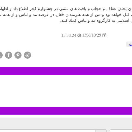
رشدن بخش عفاف و حجاب و بافت های سنتی در جشنواره فجر اطلاع داد و اظها
قبل خواهد بود و من از همه هنرمندان فعال در عرصه مد و لباس و از همه ت
 اسلامی به كارگروه مد و لباس كمك كنند.
1398/10/29
15:38:24
ت
X