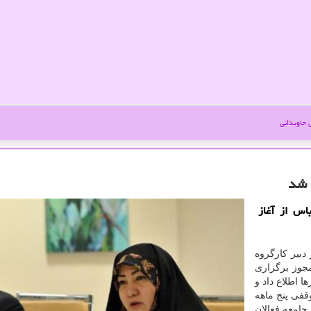
جاویدانی
 شد
اس از آغاز
دبیر كارگروه
مجوز برگزاری
ا اطلاع داد و
قفی پنج ماهه
جامعه فعالان