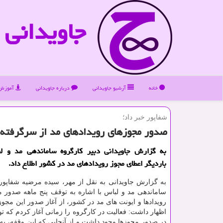
جاویدانی
خانه
آرشیو جاویدانی
درباره جاویدانی
آموزش 
شفاپور خبر داد؛
صدور مجوزهای رویدادهای مد از سرگرفته
به گزارش جاویدانی دبیر كارگروه ساماندهی مد و لب
باردیگر اعطای مجوز رویدادهای مد در كشور اطلاع داد.
به گزارش جاویدانی به نقل از مهر، سیده مرضیه شفاپور 
ساماندهی مد و لباس با اشاره به توقف پنج ماهه صدور 
رویدادها و ایونت های مد در كشور، از آغاز صدور این مجوزه
اظهار داشت: فعالیت در كارگروه را زمانی آغاز كردم كه تو
در صدور مجوزها وجود داشت و از آنجایی كه این وقفه، به 