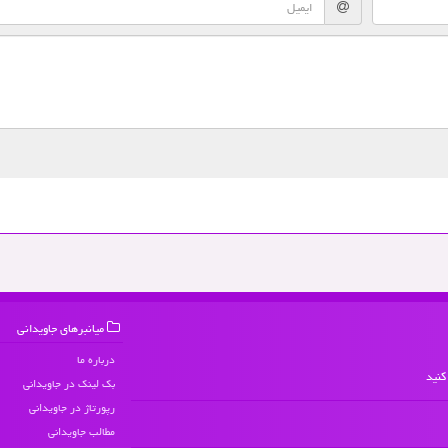
میانبرهای جاویدانی
درباره ما
کنید
بک لینک در جاویدانی
رپورتاژ در جاویدانی
مطالب جاویدانی