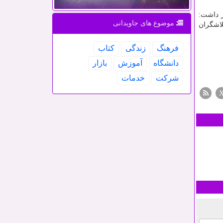
ر داشت:
موضوع های جاویدانی
لاشگران
فرهنگ
زندگی
كتاب
دانشگاه
آموزش
بازار
شركت
خدمات