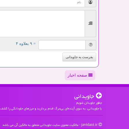
= ۹ بعلاوه ۴
بفرست به جاویدانی
صفحه اخبار
جاویدانی
چطور جاویدان شویم
با جاویدانی، به سوی آینده‌ای بی‌مرگ قدم بردارید و مرزهای جاودانگی را کشف 
javidani.ir - مالکیت معنوی سایت جاویدانی متعلق به مالکین آن می باشد