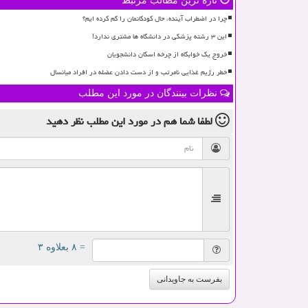
تازه ترین مطالب مرتبط
چرا در اضطراب آینده، حال کودکانمان را گم کرده ایم؟
این ۳ رشته پزشکی در دانشگاه ها مشتری ندارد!
خروج یک خوابگاه از چرخه اسکان دانشجویان
خطر رژیم غذایی نامرتب و از دست دادن عضله در افراد میانسال
نظرات بینندگان در مورد این مطلب
لطفا شما هم
در مورد این مطلب
نظر دهید
= ۸ بعلاوه ۳
بفرست به جاویدانی