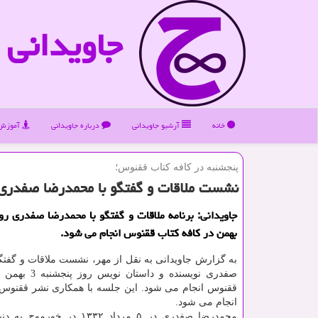
جاویدانی
خانه
آرشیو جاویدانی
درباره جاویدانی
آموزش 
پنجشنبه در كافه كتاب ققنوس؛
نشست ملاقات و گفتگو با محمدرضا صفدری
بهمن در كافه كتاب ققنوس انجام می شود.
به گزارش جاویدانی به نقل از مهر، نشست ملاقات و گفتگ
صفدری نویسنده و داستان نویس روز پنجشنبه 3 بهمن در كافه
ققنوس انجام می شود. این جلسه با همكاری نشر ققنوس و
انجام می شود.
محمدرضا صفدری در ۵ مرداد ۱۳۳۲ در خو