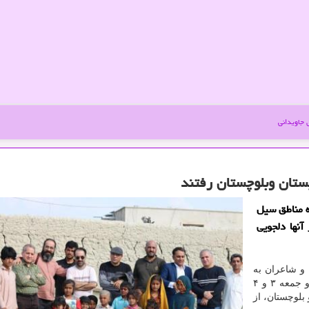
جاویدانی
ستان وبلوچستان رفتند
ه مناطق سیل
آنها دلجویی
 و شاعران به
همت بنیاد شعر و ادبیات داستانی، طی روزهای پنج شنبه و جمعه ۳ و ۴
بلوچستان، از