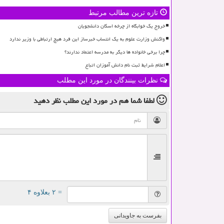
تازه ترین مطالب مرتبط
خروج یک خوابگاه از چرخه اسکان دانشجویان
واکنش وزارت علوم به یک انتساب خبرساز این فرد هیچ ارتباطی با وزیر ندارد
چرا برخی خانواده ها دیگر به مدرسه اعتماد ندارند؟
اعلام شرایط ثبت نام دانش آموزان اتباع
نظرات بینندگان در مورد این مطلب
لطفا شما هم
در مورد این مطلب
نظر دهید
= ۲ بعلاوه ۴
بفرست به جاویدانی