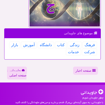
موضوع های جاویدانی
فرهنگ
زندگی
كتاب
دانشگاه
آموزش
بازار
شركت
خدمات
صفحه اخبار
جاویدانی :
صفحه اصلی
جاویدانی
چطور جاویدان شویم
با جاویدانی، به سوی آینده‌ای بی‌مرگ قدم بردارید و مرزهای جاودانگی را کشف کنید