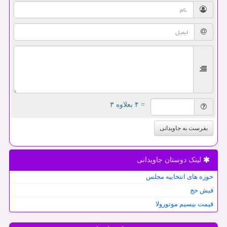
= ۴ بعلاوه ۳
بفرست به جاویدانی
لینک دوستان جاویدانی
حوزه های انتخابیه مجلس
فیش حج
قیمت بیسیم موتورولا