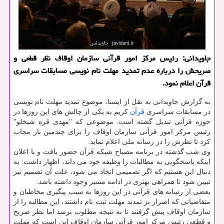
جاویدانی: رئیس مركز امور قرآنی سازمان اوقاف نظر قطعی و
صریحش را درباره عدم تمدید مهلت نام نویسی مسابقات سراسری
قرآن اعلام نمود.
به گزارش جاویدانی به نقل از ایسنا، موضوع تمدید مهلت نام نویسی
در مسابقات سراسری
قرآن
کریم به یکی از چالش های این روزها در
حوزه قرآنی تبدیل گشته است. موضوعی که "مهدی قره شیخلو"
رئیس مرکز امور قرآنی سازمان اوقاف را برای چندمین بار مجاب
کرد تا نظرش را در رسانه ملی اعلام نماید.
وی شب گذشته در برنامه مصباح شبکه قرآن حضور یافت و با اعلان
اینکه پاسخگویی به مطالبات را وظیفه خود می داند، اظهار داشت: به
دنبال این هستیم که اگر تصمیمی اتخاذ می شود، علت آن تصمیم نیز
تبیین شود تا همراهی بهتری در ادامه مسیر وجود داشته باشد.
بعضی از رسانه های قرآنی در این روزها به سبب پیگیری مخاطبان و
متقاضیانی که اصرار بر تمدید مهلت ثبت نام داشتند، این مطالبه را از
سازمان اوقاف پیش گرفتند تا به نتیجه مطلوب برسد اما نظر صریح
و قطعی رئیس مرکز امور قرآنی سازمان اوقاف این است که مهلت