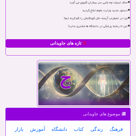
حذف لبنیات چه بلایی سر بیماران کلیوی می آورد
دستور جدید وزارت علوم ابلاغ گردید
چرا در اضطراب آینده، حال کودکانمان را گم کرده ایم؟
این ۳ رشته پزشکی در دانشگاه ها مشتری ندارد!
تازه های جاویدانی
موضوع های جاویدانی
فرهنگ
زندگی
كتاب
دانشگاه
آموزش
بازار