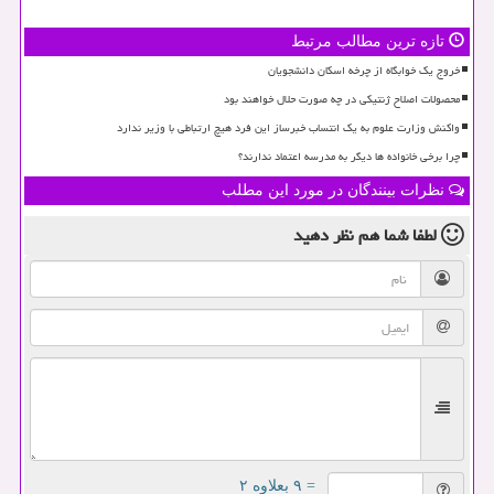
تازه ترین مطالب مرتبط
خروج یک خوابگاه از چرخه اسکان دانشجویان
محصولات اصلاح ژنتیکی در چه صورت حلال خواهند بود
واکنش وزارت علوم به یک انتساب خبرساز این فرد هیچ ارتباطی با وزیر ندارد
چرا برخی خانواده ها دیگر به مدرسه اعتماد ندارند؟
نظرات بینندگان در مورد این مطلب
لطفا شما هم
نظر دهید
= ۹ بعلاوه ۲