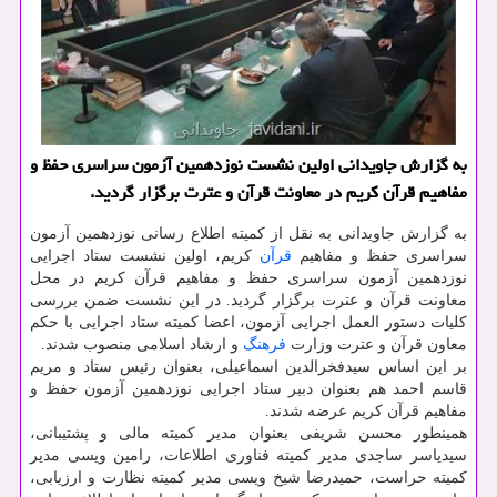
به گزارش جاویدانی اولین نشست نوزدهمین آزمون سراسری حفظ و
مفاهیم قرآن کریم در معاونت قرآن و عترت برگزار گردید.
به گزارش جاویدانی به نقل از کمیته اطلاع رسانی نوزدهمین آزمون
سراسری حفظ و مفاهیم
قرآن
کریم، اولین نشست ستاد اجرایی
نوزدهمین آزمون سراسری حفظ و مفاهیم قرآن کریم در محل
معاونت قرآن و عترت برگزار گردید. در این نشست ضمن بررسی
کلیات دستور العمل اجرایی آزمون، اعضا کمیته ستاد اجرایی با حکم
معاون قرآن و عترت وزارت
فرهنگ
و ارشاد اسلامی منصوب شدند.
بر این اساس سیدفخرالدین اسماعیلی، بعنوان رئیس ستاد و مریم
قاسم احمد هم بعنوان دبیر ستاد اجرایی نوزدهمین آزمون حفظ و
مفاهیم قرآن کریم عرضه شدند.
همینطور محسن شریفی بعنوان مدیر کمیته مالی و پشتیبانی،
سیدیاسر ساجدی مدیر کمیته فناوری اطلاعات، رامین ویسی مدیر
کمیته حراست، حمیدرضا شیخ ویسی مدیر کمیته نظارت و ارزیابی،