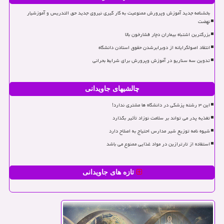
بخشنامه جدید آموزش وپرورش ممنوعیت به کار گیری نیروی جدید حق التدریس و آموزشیار
نهضت
بزرگترین اشتباه بیماران دچار فشارخون بالا
انتقاد اصولگرایانه از دوبرابرشدن حقوق استادن دانشگاه
تدوین سه سناریو در آموزش وپرورش برای شرایط بحرانی
چالشیهای جاویدانی
این ۳ رشته پزشکی در دانشگاه ها مشتری ندارد!
تغذیه پدر می تواند بر سلامت نوزاد تأثیر بگذارد
شیوه نامه توزیع شیر مدارس احتیاج به اصلاح دارد
استفاده از تارترازین در مواد غذایی ممنوع می باشد
تازه های جاویدانی