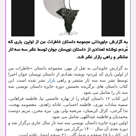
به گزارش جاویدانی مجموعه داستان خاطرات من از اولین باری که
مُردم نوشته تعدادی از داستان نویسان جوان توسط نشر سه سه تار
منتشر و راهی بازار نشر شد.
به گزارش جاویدانی به نقل از مهر، مجموعه داستان «خاطرات من
از اولین باری که مُردم» نوشته تعدادی از داستان نویسان جوان اخیرا
توسط نشر سه سه تار منتشر و راهی
بازار
نشر شده است. این
کتاب داستان های برگزیده نخستین دوره جایزه داستان نویسی سه
سه تار را شامل می شود.
این کتاب ۱۲ داستان کوتاه را از بهاره عاصمی نیا، فاطمه فراهانی،
سمیه سادات نوری، فاطمه احسانی، عادله زاهدی، معصومه بهجت،
ندا گرجی، کژال کریمیان، مرضیه ولی پور، نیره محرر، مریم دوست
محمدیان و فاطمه عبداللهی شامل می شود.
اولین دوره جایزه داستان نویسی سه سه تار سال جاری برگزار شد و
دوره بعدی آن سال ۱۴۰۰ برگزار می شود.
این کتاب با ۶۸ صفحه و شمارگان ۲۱۰ نسخه انتشار یافته است.