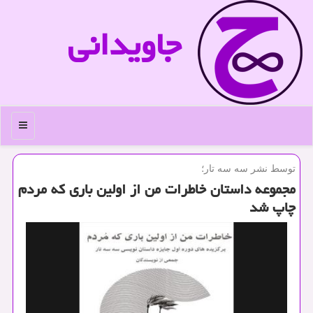
جاویدانی
منو
توسط نشر سه سه تار؛
مجموعه داستان خاطرات من از اولین باری كه مردم
چاپ شد