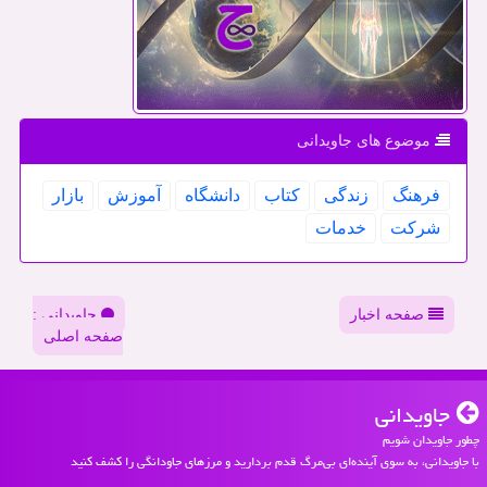
موضوع های جاویدانی
فرهنگ
زندگی
كتاب
دانشگاه
آموزش
بازار
شركت
خدمات
صفحه اخبار
جاویدانی :
صفحه اصلی
جاویدانی
چطور جاویدان شویم
با جاویدانی، به سوی آینده‌ای بی‌مرگ قدم بردارید و مرزهای جاودانگی را کشف کنید