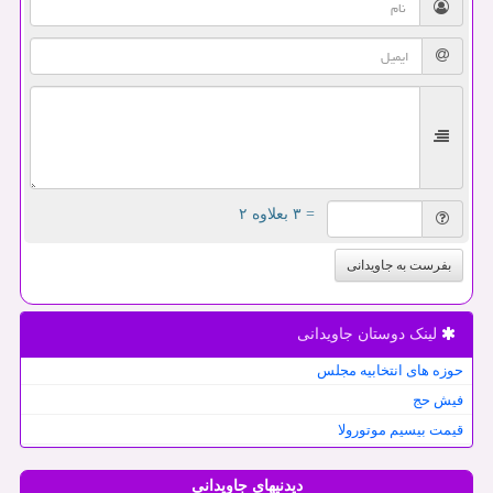
= ۳ بعلاوه ۲
بفرست به جاویدانی
لینک دوستان جاویدانی
حوزه های انتخابیه مجلس
فیش حج
قیمت بیسیم موتورولا
دیدنیهای جاویدانی