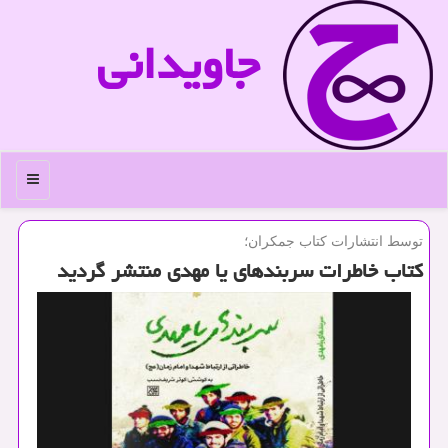
جاویدانی
منو
توسط انتشارات كتاب جمكران؛
كتاب خاطرات سربندهای یا مهدی منتشر گردید