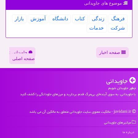
موضوع های جاویدانی
فرهنگ
زندگی
كتاب
دانشگاه
آموزش
بازار
شركت
خدمات
صفحه اخبار
جاویدانی :
صفحه اصلی
جاویدانی
چطور جاویدان شویم
با جاویدانی، به سوی آینده‌ای بی‌مرگ قدم بردارید و مرزهای جاودانگی را کشف کنید
javidani.ir - مالکیت معنوی سایت جاویدانی متعلق به مالکین آن می باشد
میانبرهای جاویدانی
درباره ما