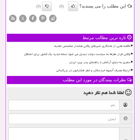
این مطلب را می پسندید؟
(0)
(0)
X
تازه ترین مطالب مرتبط
ناگفته هایی از ماندگاری شیرهای پاکتی هشدار متخصص تغذیه
وقتی فرار مغزها به سیاست دولت تبدیل می شود نسخه جدید یک کشور برای اشتغال
سفری به دنیای آرامش با راهنمای پدر پیپ ایران
ارتباط مصرف آبمیوه خردسالان و خطر فشارخون در بزرگسالی
نظرات بینندگان در مورد این مطلب
لطفا شما هم
نظر دهید