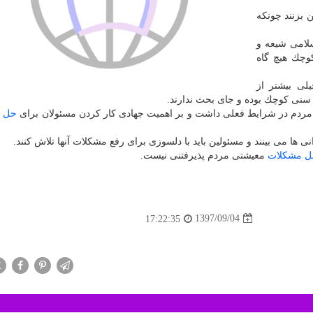
ن بزنند چونكه
لامی شیعه و
كوچك هیچ گاه
لی بیشتر از
و سنی كوچك بوده و جای بحث ندارند.
ردم در شرایط فعلی داشت و بر اهمیت جهادی كار كردن مسئولان برای
حل 
ی ها می بینند و مسئولین باید با دلسوزی برای رفع مشكلات آنها تلاش كنند.
ل مشكلات
معیشتی مردم پذیرفتنی نیست.
1397/09/04
17:22:35
X