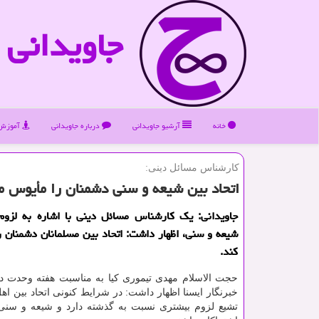
جاویدانی
خانه
آرشیو جاویدانی
درباره جاویدانی
آموزش 
كارشناس مسائل دینی:
اتحاد بین شیعه و سنی دشمنان را مأیوس م
جاویدانی: یك كارشناس مسائل دینی با اشاره به لزو
شیعه و سنی، اظهار داشت: اتحاد بین مسلمانان دشمنان 
كند.
حجت الاسلام مهدی تیموری كیا به مناسبت هفته وحدت در
خبرنگار ایسنا اظهار داشت: در شرایط كنونی اتحاد بین اه
تشیع لزوم بیشتری نسبت به گذشته دارد و شیعه و سنی ب