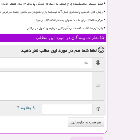
حضورتبلیغی تولیدکننده چرخ خیاطی به اسم حل مشکل پوشاک ۱۲سال معطلی قانون
روش های قدیمی پاسخگوی نسل آلفا نیستند بازی همچنان در کشور جنبه سرگرمی د
مرکز مطالعات عراق با ۷۰ عنوان به نمایشگاه کتاب رسید
چاپ ترجمه کتاب اقتصاددان آمریکایی درباره ی تحول در رفتار
نظرات بینندگان در مورد این مطلب
لطفا شما هم
در مورد این مطلب
نظر دهید
= ۸ بعلاوه ۴
بفرست به جاویدانی