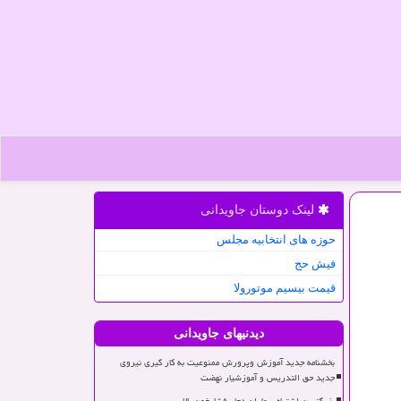
لینک دوستان جاویدانی
حوزه های انتخابیه مجلس
فیش حج
قیمت بیسیم موتورولا
دیدنیهای جاویدانی
بخشنامه جدید آموزش وپرورش ممنوعیت به کار گیری نیروی
جدید حق التدریس و آموزشیار نهضت