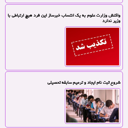
واکنش وزارت علوم به یک انتساب خبرساز این فرد هیچ ارتباطی با
وزیر ندارد
شروع ثبت نام ایجاد و ترمیم سابقه تحصیلی