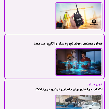
هوش مصنوعی مولد تجربه سفر را تغییر می دهد
خودروبران؛
انتخاب حرفه ای برای جابجایی خودرو در پایتخت