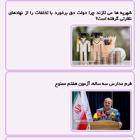
شهریه ها می تازند چرا دولت حق برخورد با تخلفات را از نهادهای
نظارتی گرفته است؟
فرم مدارس سه ساله، آزمون هفتم ممنوع