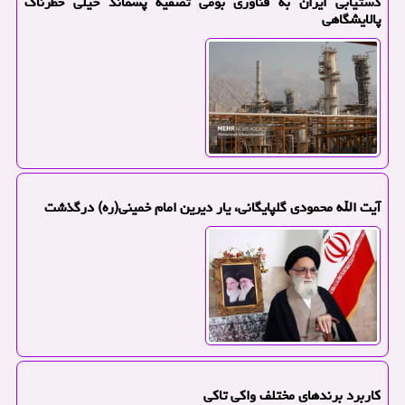
دستیابی ایران به فناوری بومی تصفیه پسماند خیلی خطرناک
پالایشگاهی
آیت الله محمودی گلپایگانی، یار دیرین امام خمینی(ره) درگذشت
کاربرد برندهای مختلف واکی تاکی