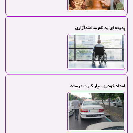
پدیده ای به نام سالمندآزاری
امداد خودرو سیار کارت درسته