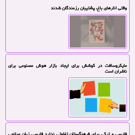
وقتی انارهای باغ، پشتیبان رزمندگان شدند
مایکروسافت در کوشش برای ایجاد بازار هوش مصنوعی برای
ناشران است
فارسی و ترکی برای فرهنگستان تفاوتی ندارد فارسی زبان میانجی